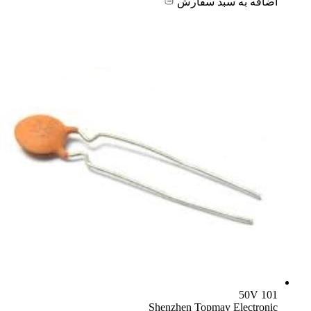
اضافه به سبد سفارش
101 50V
Shenzhen Topmay Electronic