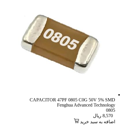
CAPACITOR 47PF 0805 C0G 50V 5% SMD
Fenghua Advanced Technology
0805
8,570
ریال
اضافه به سبد خرید