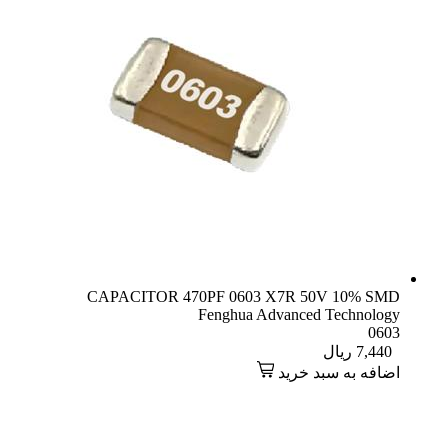
CAPACITOR 470PF 0603 X7R 50V 10% SMD
Fenghua Advanced Technology
0603
7,440
ریال
اضافه به سبد خرید