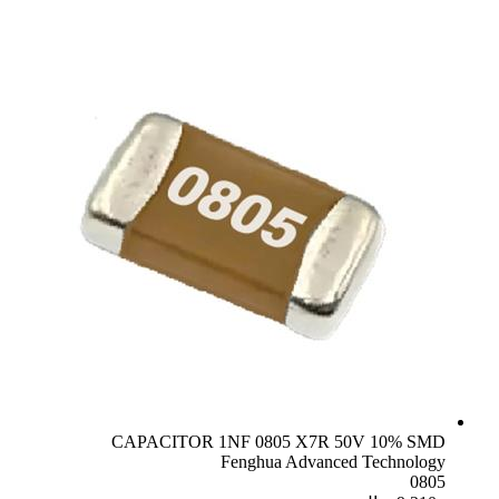
CAPACITOR 1NF 0805 X7R 50V 10% SMD
Fenghua Advanced Technology
0805