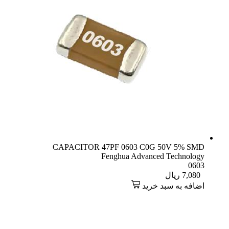
CAPACITOR 47PF 0603 C0G 50V 5% SMD
Fenghua Advanced Technology
0603
7,080
ریال
اضافه به سبد خرید