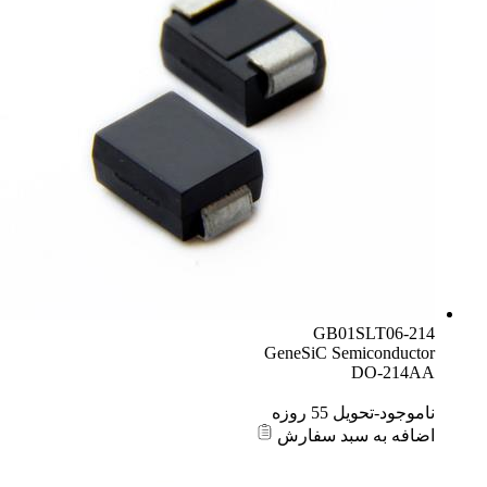
GB01SLT06-214
GeneSiC Semiconductor
DO-214AA
ناموجود-تحویل 55 روزه
اضافه به سبد سفارش