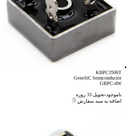
KBPC3506T
GeneSiC Semiconductor
GBPC-4W
ناموجود-تحویل 33 روزه
اضافه به سبد سفارش