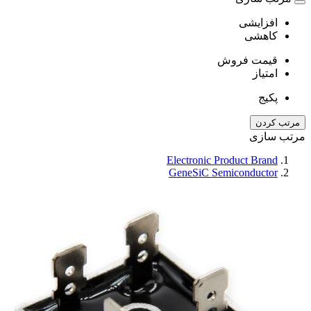
افزایشی
کاهشی
قیمت فروش
امتیاز
پکیج
مرتب کردن
مرتب سازی
Electronic Product Brand
GeneSiC Semiconductor