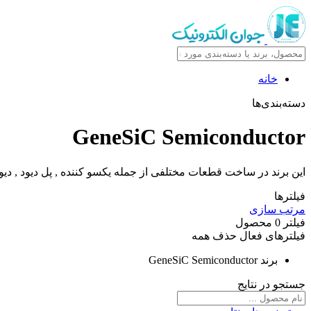
خانه
دسته‌بندی‌ها
GeneSiC Semiconductor
این برند در ساخت قطعات مختلفی از جمله یکسو کننده , پل دیود , دیو
فیلترها
مرتب سازی
فیلتر
0
محصول
فیلترهای فعال
حذف همه
برند
GeneSiC Semiconductor
جستجو در نتایج