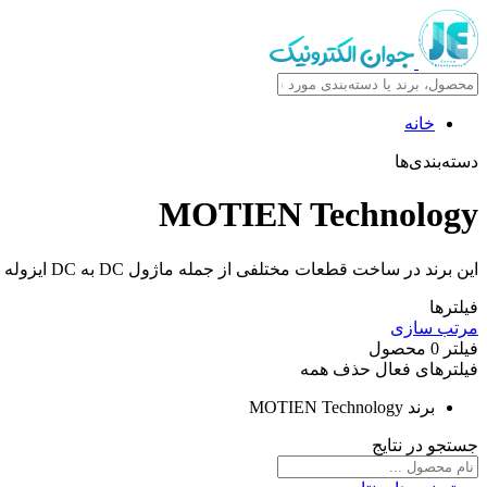
خانه
دسته‌بندی‌ها
MOTIEN Technology
این برند در ساخت قطعات مختلفی از جمله ماژول DC به DC ایزوله فعالیت دارد و کیفیت قابل قبولی دارد
فیلترها
مرتب سازی
فیلتر
0
محصول
فیلترهای فعال
حذف همه
برند
MOTIEN Technology
جستجو در نتایج