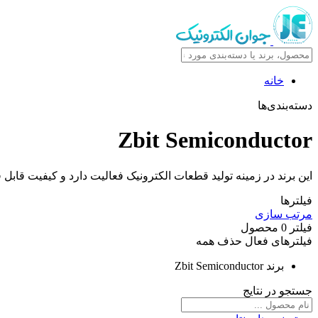
خانه
دسته‌بندی‌ها
Zbit Semiconductor
این برند در زمینه تولید قطعات الکترونیک فعالیت دارد و کیفیت قابل ق
فیلترها
مرتب سازی
فیلتر
0
محصول
فیلترهای فعال
حذف همه
برند
Zbit Semiconductor
جستجو در نتایج