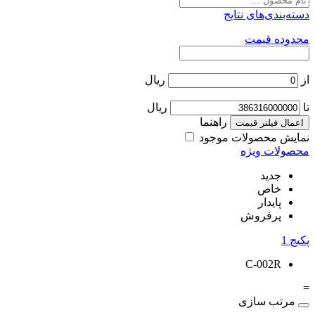
دسته‌بندی‌های نتایج
محدوده قیمت
از
ریال
تا
ریال
راهنما
اعمال فیلتر قیمت
نمایش محصولات موجود
محصولات ویژه
جدید
خاص
پایدار
پرفروش
پکیج
1
C-002R
=
مرتب سازی