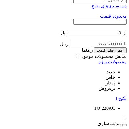
دسته‌بندی‌های نتایج
محدوده قیمت
از
ریال
تا
ریال
راهنما
اعمال فیلتر قیمت
نمایش محصولات موجود
محصولات ویژه
جدید
خاص
پایدار
پرفروش
پکیج
1
TO-220AC
=
مرتب سازی