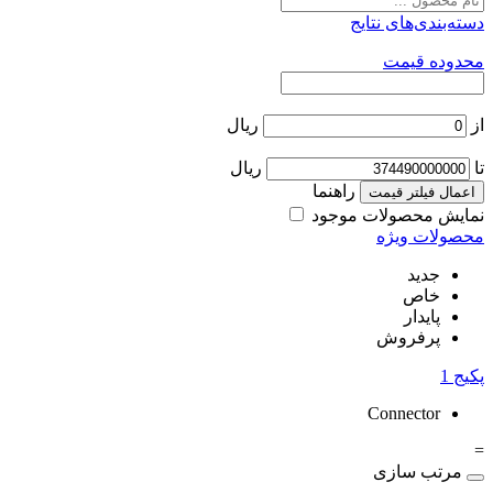
دسته‌بندی‌های نتایج
محدوده قیمت
از
ریال
تا
ریال
راهنما
اعمال فیلتر قیمت
نمایش محصولات موجود
محصولات ویژه
جدید
خاص
پایدار
پرفروش
پکیج
1
Connector
=
مرتب سازی