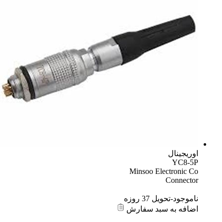
اوریجینال
YC8-5P
Minsoo Electronic Co
Connector
ناموجود-تحویل 37 روزه
اضافه به سبد سفارش