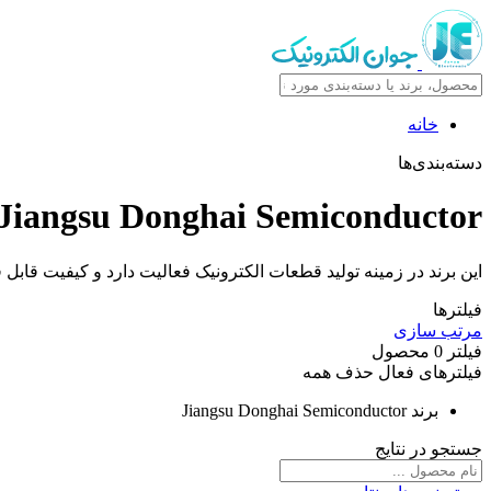
خانه
دسته‌بندی‌ها
Jiangsu Donghai Semiconductor
این برند در زمینه تولید قطعات الکترونیک فعالیت دارد و کیفیت قابل ق
فیلترها
مرتب سازی
فیلتر
0
محصول
فیلترهای فعال
حذف همه
برند
Jiangsu Donghai Semiconductor
جستجو در نتایج