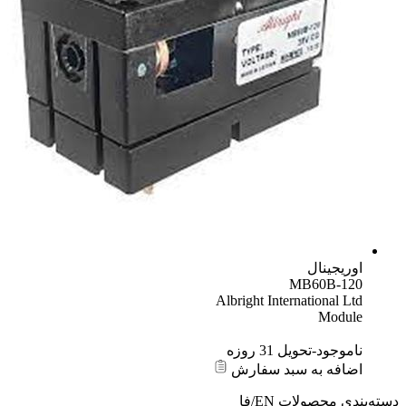
اوریجینال
MB60B-120
Albright International Ltd
Module
ناموجود-تحویل 31 روزه
اضافه به سبد سفارش
دسته‌بندی محصولات
EN/فا