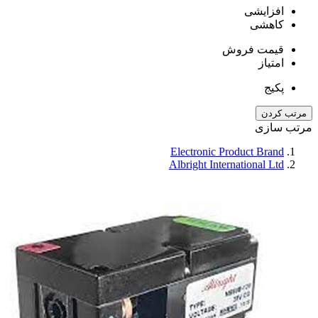
افزایشی
کاهشی
قیمت فروش
امتیاز
پکیج
مرتب کردن
مرتب سازی
Electronic Product Brand
Albright International Ltd