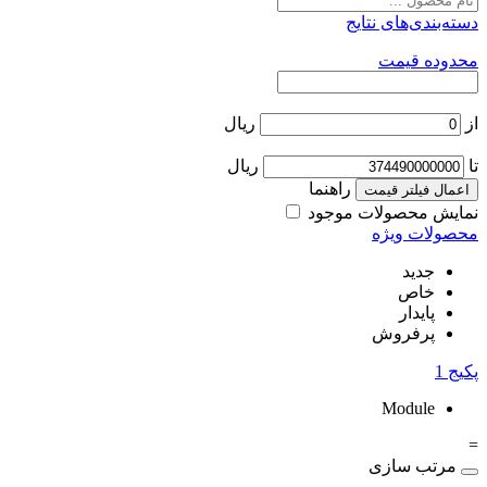
دسته‌بندی‌های نتایج
محدوده قیمت
از
ریال
تا
ریال
راهنما
اعمال فیلتر قیمت
نمایش محصولات موجود
محصولات ویژه
جدید
خاص
پایدار
پرفروش
پکیج
1
Module
=
مرتب سازی