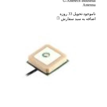
G-Antetech Industri
Anten
موجود-تحویل 33 روزه
افه به سبد سفارش