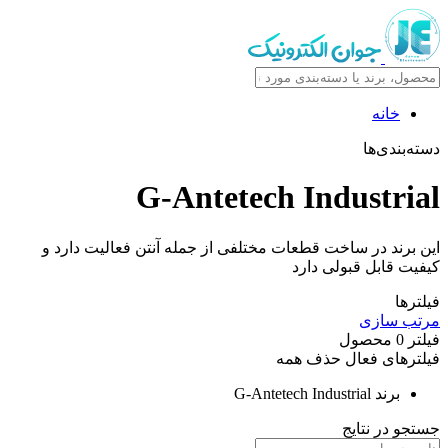
نه
ی‌ها
G-Antetech Indust
د در ساخت قطعات مختلفی از جمله آنتن فعالیت دارد و
ابل قبولی دارد
ازی
حصول
ی فعال
حذف همه
ند
G-Antetech Industrial
ر نتایج