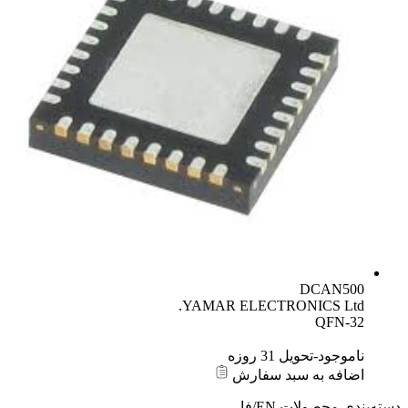
DCAN500
YAMAR ELECTRONICS Ltd.
QFN-32
ناموجود-تحویل 31 روزه
اضافه به سبد سفارش
دسته‌بندی محصولات
EN/فا