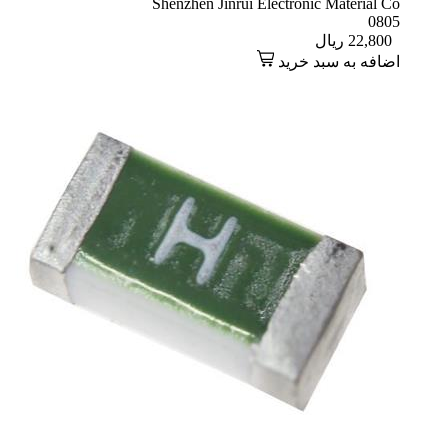
Shenzhen Jinrui Electronic Material Co
0805
22,800
ریال
اضافه به سبد خرید