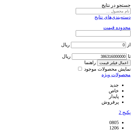
جستجو در نتایج
دسته‌بندی‌های نتایج
محدوده قیمت
از
ریال
تا
ریال
راهنما
اعمال فیلتر قیمت
نمایش محصولات موجود
محصولات ویژه
جدید
خاص
پایدار
پرفروش
پکیج
2
0805
1206