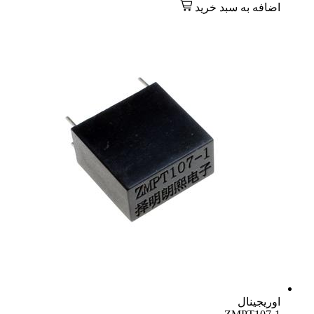
 خرید