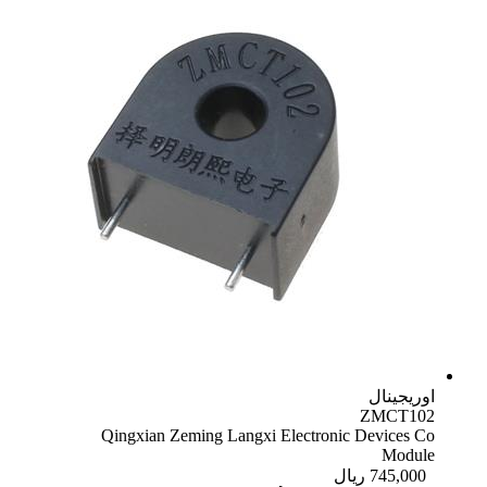
Qingxian Zeming Langxi Electron