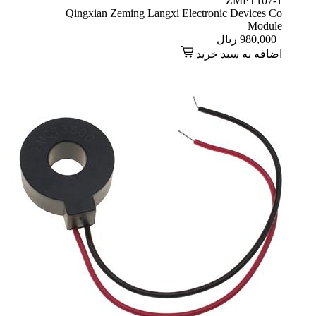
Qingxian Zeming Langxi Electron
 خرید