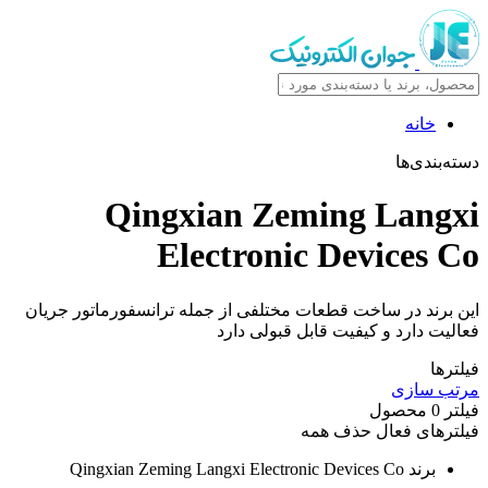
Qingxian Zemi
Electronic D
طعات مختلفی از جمله ترانسفورماتور جریان
 قابل قبولی دارد
 همه
Qingxian Zeming Langxi Electronic D