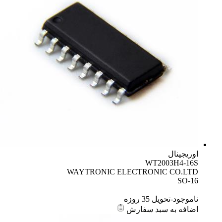
اوریجینال
WT2003H4-16S
WAYTRONIC ELECTRONIC CO.LTD
SO-16
ناموجود-تحویل 35 روزه
اضافه به سبد سفارش