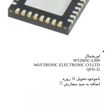
اوریجینال
WT2605C-L009
WAYTRONIC ELECTRONIC CO.LTD
QFN-32
ناموجود-تحویل 31 روزه
اضافه به سبد سفارش