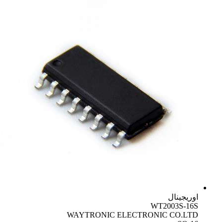
اوریجینال
WT2003S-16S
WAYTRONIC ELECTRONIC CO.LTD