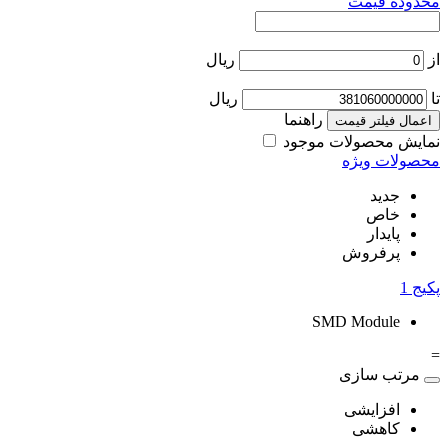
محدوده قیمت
از
ریال
تا
ریال
راهنما
اعمال فیلتر قیمت
نمایش محصولات موجود
محصولات ویژه
جدید
خاص
پایدار
پرفروش
پکیج
1
SMD Module
=
مرتب سازی
افزایشی
کاهشی