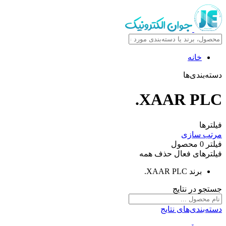
خانه
دسته‌بندی‌ها
XAAR PLC.
فیلترها
مرتب سازی
فیلتر
0
محصول
فیلترهای فعال
حذف همه
برند
XAAR PLC.
جستجو در نتایج
دسته‌بندی‌های نتایج