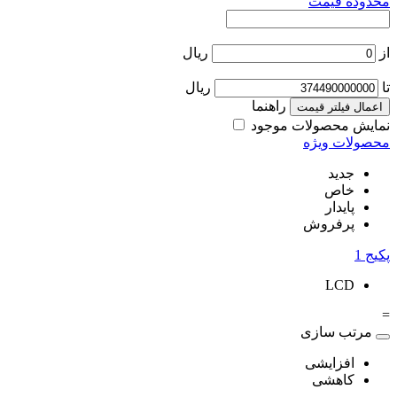
محدوده قیمت
از
ریال
تا
ریال
راهنما
اعمال فیلتر قیمت
نمایش محصولات موجود
محصولات ویژه
جدید
خاص
پایدار
پرفروش
پکیج
1
LCD
=
مرتب سازی
افزایشی
کاهشی