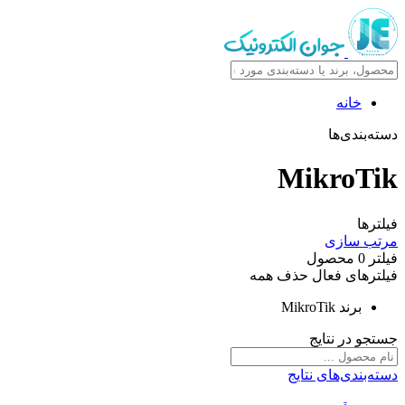
خانه
دسته‌بندی‌ها
MikroTik
فیلترها
مرتب سازی
فیلتر
0
محصول
فیلترهای فعال
حذف همه
برند
MikroTik
جستجو در نتایج
دسته‌بندی‌های نتایج