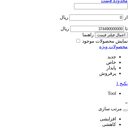
محدوده قیمت
از
ریال
تا
ریال
راهنما
اعمال فیلتر قیمت
نمایش محصولات موجود
محصولات ویژه
جدید
خاص
پایدار
پرفروش
پکیج
1
Tool
=
مرتب سازی
افزایشی
کاهشی