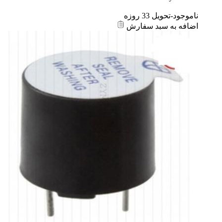
ناموجود-تحویل 33 روزه
اضافه به سبد سفارش