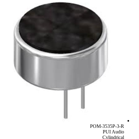
POM-3535P-3-R
PUI Audio
Cylindrical