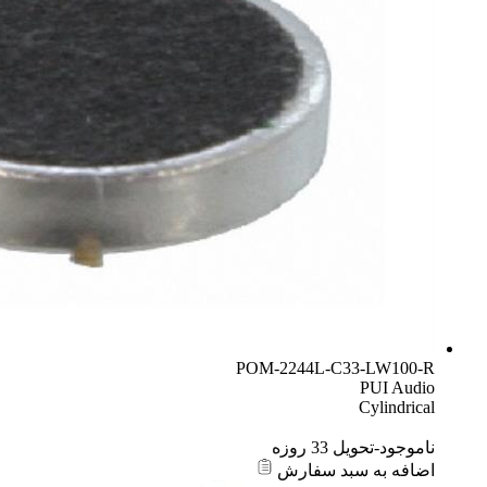
POM-2244L-C33-LW100-R
PUI Audio
Cylindrical
ناموجود-تحویل 33 روزه
اضافه به سبد سفارش