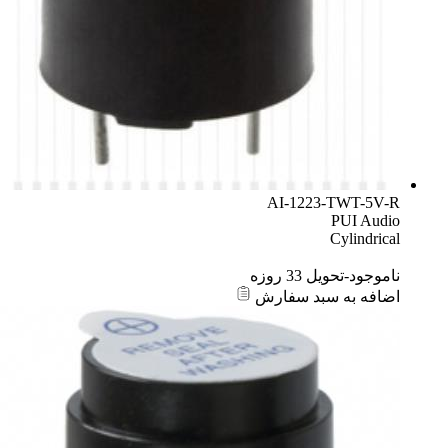
AI-1223-TWT-5V-R
PUI Audio
Cylindrical
ناموجود-تحویل 33 روزه
اضافه به سبد سفارش