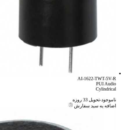
AI-1622-TWT-5V-R
PUI Audio
Cylindrical
ناموجود-تحویل 33 روزه
اضافه به سبد سفارش