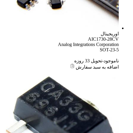
اوریجینال
AIC1730-28CV
Analog Integrations Corporation
SOT-23-5
ناموجود-تحویل 33 روزه
اضافه به سبد سفارش