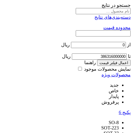
جستجو در نتایج
دسته‌بندی‌های نتایج
محدوده قیمت
از
ریال
تا
ریال
راهنما
اعمال فیلتر قیمت
نمایش محصولات موجود
محصولات ویژه
جدید
خاص
پایدار
پرفروش
پکیج
6
SO-8
SOT-223