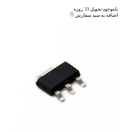
ناموجود-تحویل 33 روزه
اضافه به سبد سفارش