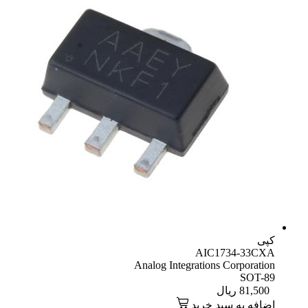
کپی
AIC1734-33CXA
Analog Integrations Corporation
SOT-89
81,500
ریال
اضافه به سبد خرید