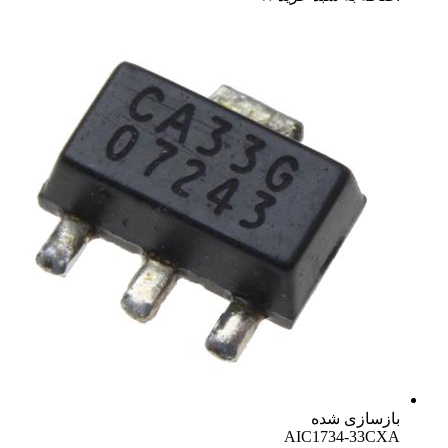
بازسازی شده
AIC1734-33CXA