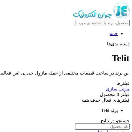
خانه
دسته‌بندی‌ها
Telit
این برند در ساخت قطعات مختلفی از جمله ماژول جی پی اس فعالیت د
فیلترها
مرتب سازی
فیلتر
0
محصول
فیلترهای فعال
حذف همه
برند
Telit
جستجو در نتایج