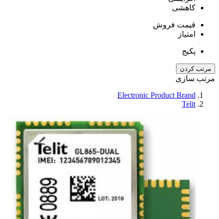
کاهشی
قیمت فروش
امتیاز
پکیج
مرتب کردن
مرتب سازی
Electronic Product Brand
Telit