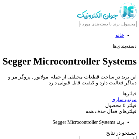
خانه
دسته‌بندی‌ها
Segger Microcontroller Systems
این برند در ساخت قطعات مختلفی از جمله امولاتور , پروگرامر و
دیباگر فعالیت دارد و کیفیت قابل قبولی دارد
فیلترها
مرتب سازی
فیلتر
0
محصول
فیلترهای فعال
حذف همه
برند
Segger Microcontroller Systems
جستجو در نتایج