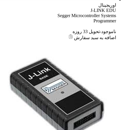
اوریجینال
J-LINK EDU
Segger Microcontroller Systems
Programmer
ناموجود-تحویل 33 روزه
اضافه به سبد سفارش