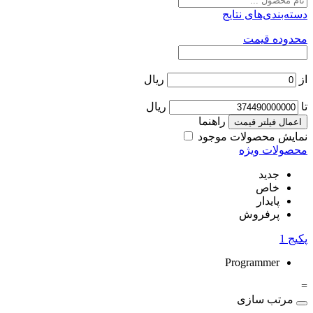
دسته‌بندی‌های نتایج
محدوده قیمت
از
ریال
تا
ریال
راهنما
اعمال فیلتر قیمت
نمایش محصولات موجود
محصولات ویژه
جدید
خاص
پایدار
پرفروش
پکیج
1
Programmer
=
مرتب سازی