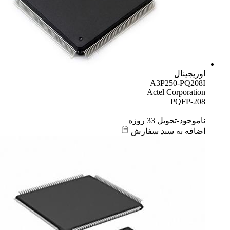
اوریجینال
A3P250-PQ208I
Actel Corporation
PQFP-208
ناموجود-تحویل 33 روزه
اضافه به سبد سفارش