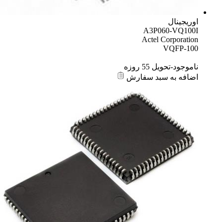
اوریجینال
A3P060-VQ100I
Actel Corporation
VQFP-100
ناموجود-تحویل 55 روزه
اضافه به سبد سفارش