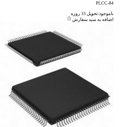
PLCC-84
ناموجود-تحویل 33 روزه
اضافه به سبد سفارش