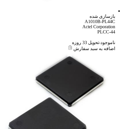
بازسازی شده
A1010B-PL44C
Actel Corporation
PLCC-44
ناموجود-تحویل 33 روزه
اضافه به سبد سفارش