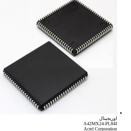
اوریجینال
A42MX24-PL84I
Actel Corporation