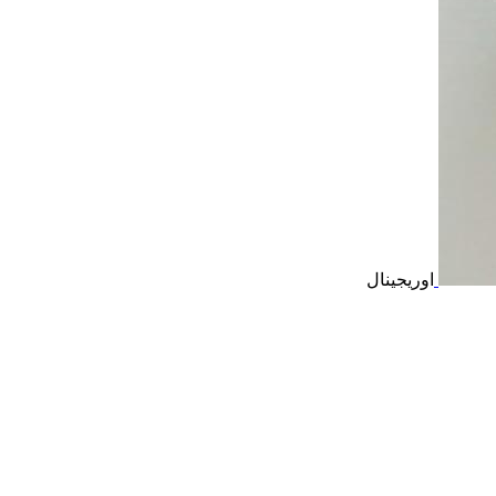
اوریجینال