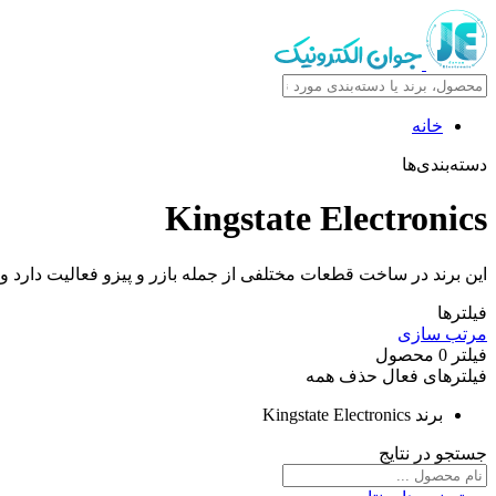
خانه
دسته‌بندی‌ها
Kingstate Electronics
این برند در ساخت قطعات مختلفی از جمله بازر و پیزو فعالیت دارد و 
فیلترها
مرتب سازی
فیلتر
0
محصول
فیلترهای فعال
حذف همه
برند
Kingstate Electronics
جستجو در نتایج