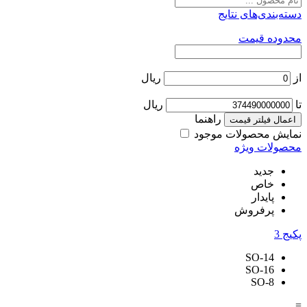
دسته‌بندی‌های نتایج
محدوده قیمت
از
ریال
تا
ریال
راهنما
اعمال فیلتر قیمت
نمایش محصولات موجود
محصولات ویژه
جدید
خاص
پایدار
پرفروش
پکیج
3
SO-14
SO-16
SO-8
=