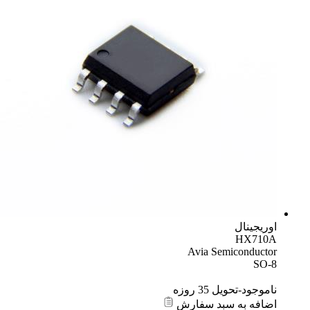
اوریجینال
HX710A
Avia Semiconductor
SO-8
ناموجود-تحویل 35 روزه
اضافه به سبد سفارش