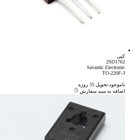
کپی
2SD1762
Savantic Electronic
TO-220F-3
ناموجود-تحویل 35 روزه
اضافه به سبد سفارش