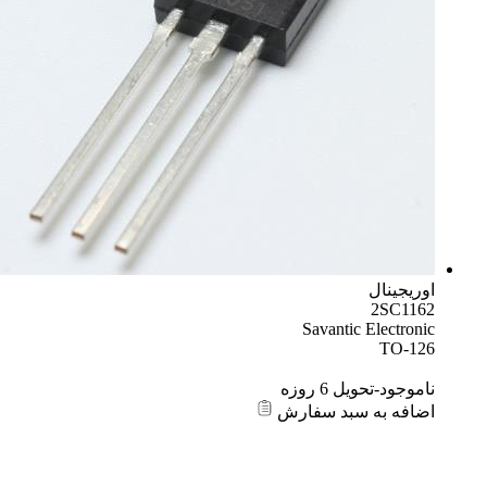
اوریجینال
2SC1162
Savantic Electronic
TO-126
ناموجود-تحویل 6 روزه
اضافه به سبد سفارش