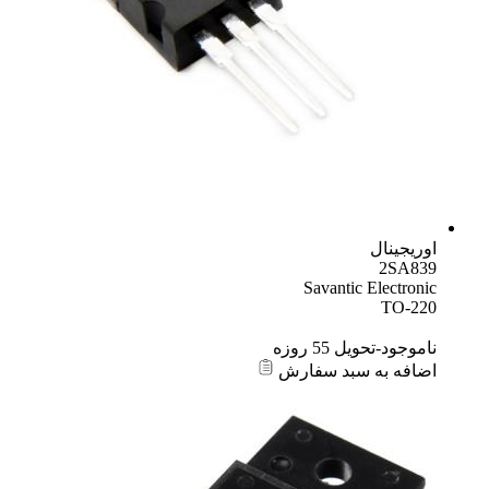
اوریجینال
2SA839
Savantic Electronic
TO-220
ناموجود-تحویل 55 روزه
اضافه به سبد سفارش