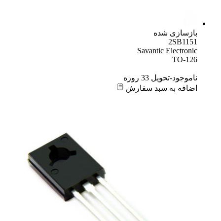
بازسازی شده
2SB1151
Savantic Electronic
TO-126
ناموجود-تحویل 33 روزه
اضافه به سبد سفارش