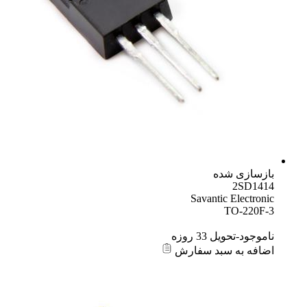
بازسازی شده
2SD1414
Savantic Electronic
TO-220F-3
ناموجود-تحویل 33 روزه
اضافه به سبد سفارش