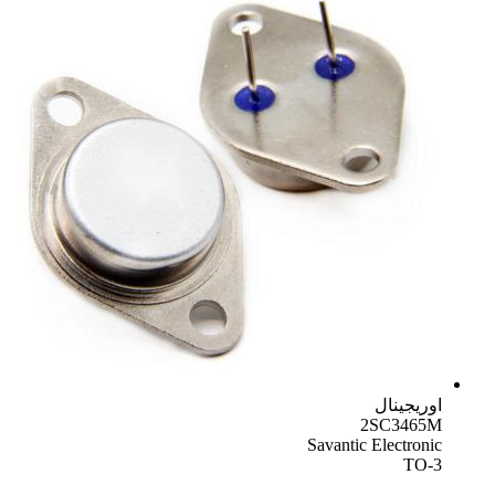
اوریجینال
2SC3465M
Savantic Electronic
TO-3