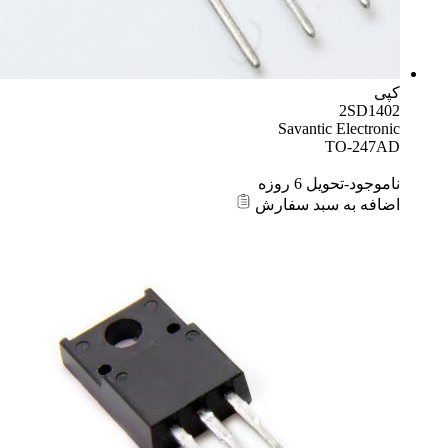
کپی
2SD1402
Savantic Electronic
TO-247AD
ناموجود-تحویل 6 روزه
اضافه به سبد سفارش