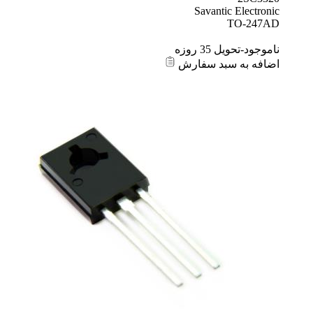
Savantic Electronic
TO-247AD
ناموجود-تحویل 35 روزه
اضافه به سبد سفارش