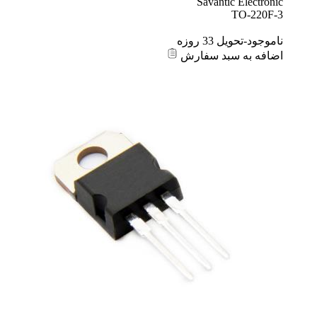
Savantic Electronic
TO-220F-3
ناموجود-تحویل 33 روزه
اضافه به سبد سفارش