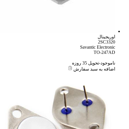
اوریجینال
2SC3320
Savantic Electronic
TO-247AD
ناموجود-تحویل 35 روزه
اضافه به سبد سفارش