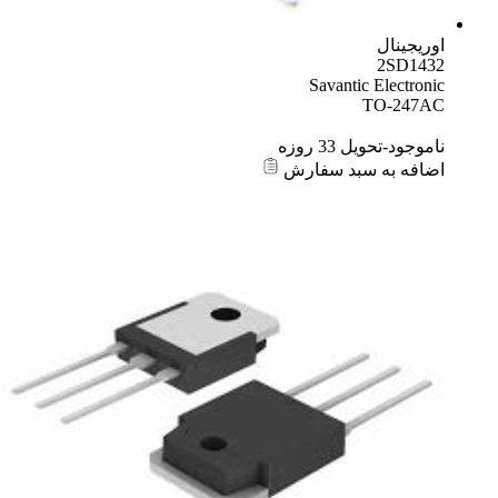
اوریجینال
2SD1432
Savantic Electronic
TO-247AC
ناموجود-تحویل 33 روزه
اضافه به سبد سفارش