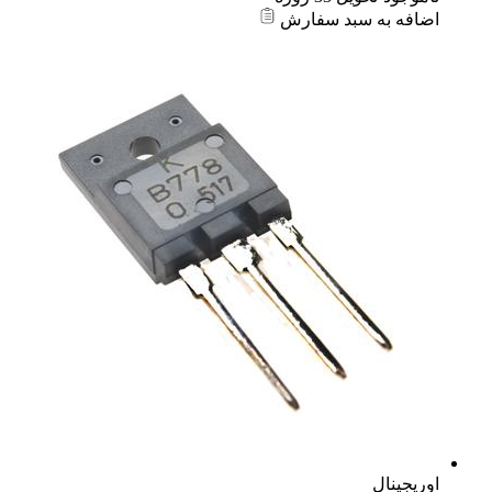
اضافه به سبد سفارش
اوریجینال