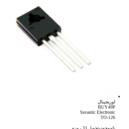
اوریجینال
BUY49P
Savantic Electronic
TO-126
ناموجود-تحویل 33 روزه