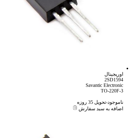
اوریجینال
2SD1594
Savantic Electronic
TO-220F-3
ناموجود-تحویل 35 روزه
اضافه به سبد سفارش