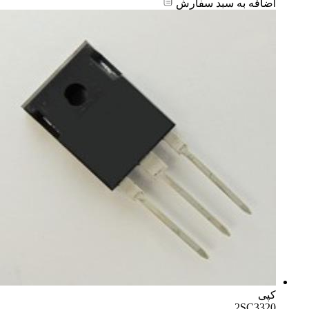
اضافه به سبد سفارش
کپی
2SC3320