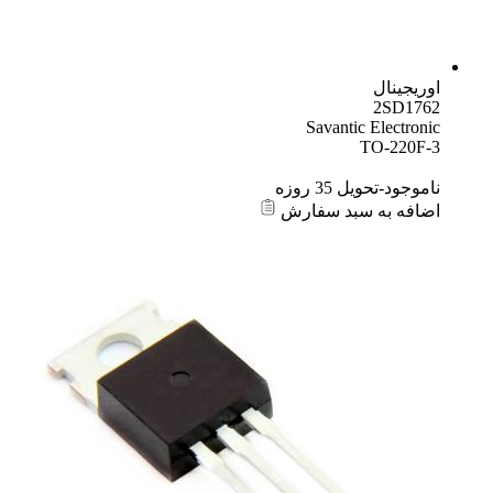
اوریجینال
2SD1762
Savantic Electronic
TO-220F-3
ناموجود-تحویل 35 روزه
اضافه به سبد سفارش