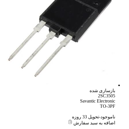
بازسازی شده
2SC3505
Savantic Electronic
TO-3PF
ناموجود-تحویل 33 روزه
اضافه به سبد سفارش