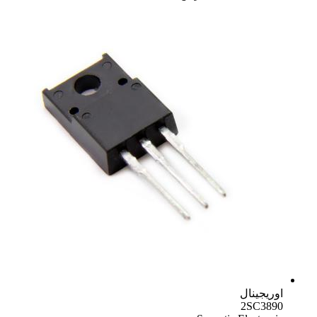
اوریجینال
2SC3890