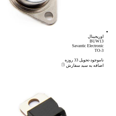
اوریجینال
BUW13
Savantic Electronic
TO-3
ناموجود-تحویل 33 روزه
اضافه به سبد سفارش