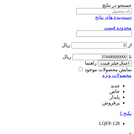
جستجو در نتایج
دسته‌بندی‌های نتایج
محدوده قیمت
از
ریال
تا
ریال
راهنما
اعمال فیلتر قیمت
نمایش محصولات موجود
محصولات ویژه
جدید
خاص
پایدار
پرفروش
پکیج
1
LQFP-128
=