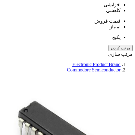
افزایشی
کاهشی
قیمت فروش
امتیاز
پکیج
مرتب کردن
مرتب سازی
Electronic Product Brand
Commodore Semiconductor