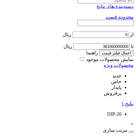
دسته‌بندی‌های نتایج
محدوده قیمت
از
ریال
تا
ریال
راهنما
اعمال فیلتر قیمت
نمایش محصولات موجود
محصولات ویژه
جدید
خاص
پایدار
پرفروش
پکیج
1
DIP-20
=
مرتب سازی