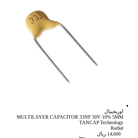
اوریجینال
MULTILAYER CAPACITOR 33NF 50V 10% 5MM
TANCAP Technology
Radial
14,600
ریال