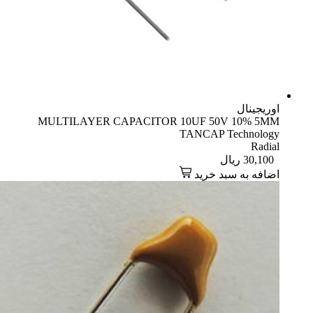
اوریجینال
MULTILAYER CAPACITOR 10UF 50V 10% 5MM
TANCAP Technology
Radial
30,100
ریال
اضافه به سبد خرید