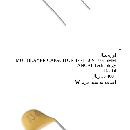
اوریجینال
MULTILAYER CAPACITOR 47NF 50V 10% 5MM
TANCAP Technology
Radial
15,400
ریال
اضافه به سبد خرید