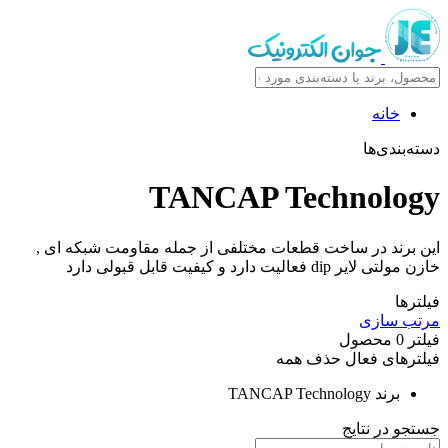
خانه
بندی‌ها
TANCAP Technolo
برند در ساخت قطعات مختلفی از جمله مقاومت شبکه ای ,
 dip فعالیت دارد و کیفیت قابل قبولی دارد
ها
 سازی
ر
0
محصول
رهای فعال
حذف همه
برند
TANCAP Technology
و در نتایج