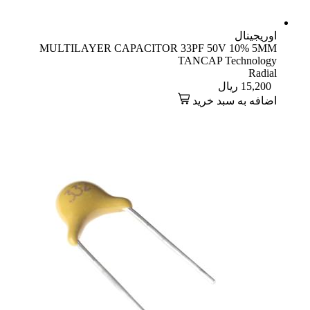
اوریجینال
MULTILAYER CAPACITOR 33PF 50V 10% 5MM
TANCAP Technology
Radial
15,200
ریال
اضافه به سبد خرید