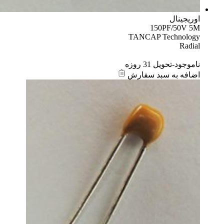
اوریجینال
150PF/50V 5M
TANCAP Technology
Radial
ناموجود-تحویل 31 روزه
اضافه به سبد سفارش