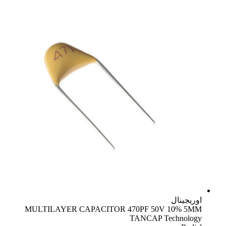
اوریجینال
MULTILAYER CAPACITOR 470PF 50V 10% 5MM
TANCAP Technology