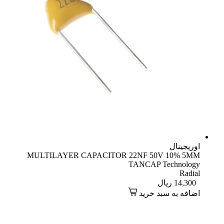
اوریجینال
MULTILAYER CAPACITOR 22NF 50V 10% 5MM
TANCAP Technology
Radial
14,300
ریال
اضافه به سبد خرید