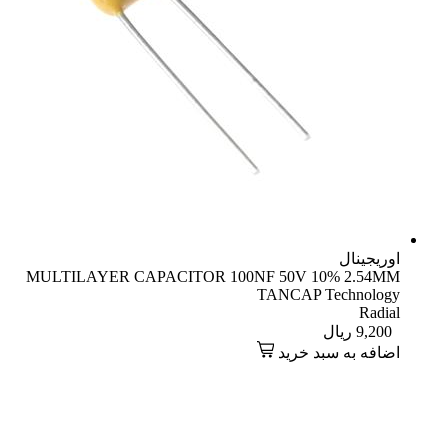
اوریجینال
MULTILAYER CAPACITOR 100NF 50V 10% 2.54MM
TANCAP Technology
Radial
9,200
ریال
اضافه به سبد خرید