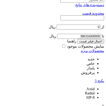
بندی‌های نتایج
ده قیمت
ریال
ریال
راهنما
ل فیلتر قیمت
ش محصولات موجود
لات ویژه
جدید
خاص
پایدار
پرفروش
3
Axial
Radial
SIP-8