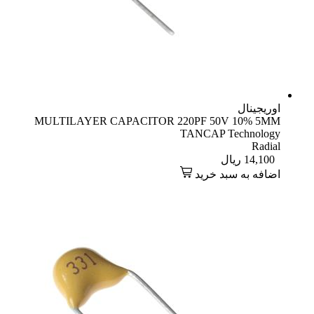
اوریجینال
MULTILAYER CAPACITOR 220PF 50V 10% 5MM
TANCAP Technology
Radial
14,100
ریال
اضافه به سبد خرید