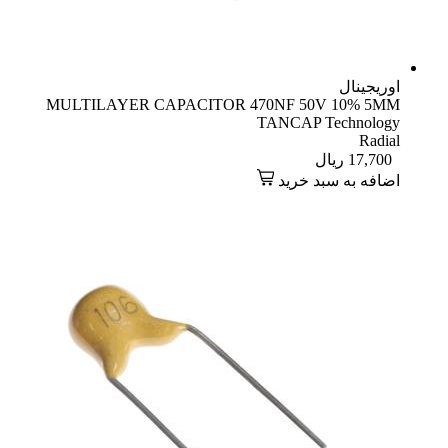
اوریجینال
MULTILAYER CAPACITOR 470NF 50V 10% 5MM
TANCAP Technology
Radial
17,700
ریال
اضافه به سبد خرید