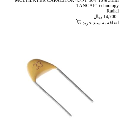
MULTILAYER CAPACITOR 4.7NF 50V 10% 5MM
TANCAP Technology
Radial
14,700
ریال
اضافه به سبد خرید