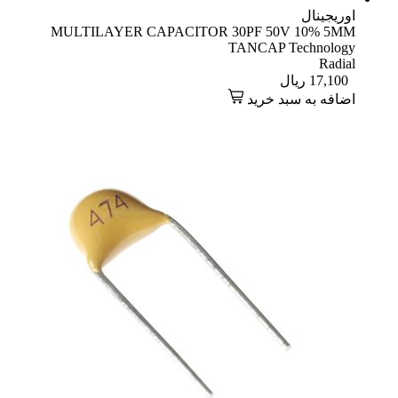
اوریجینال
MULTILAYER CAPACITOR 30PF 50V 10% 5MM
TANCAP Technology
Radial
17,100
ریال
اضافه به سبد خرید