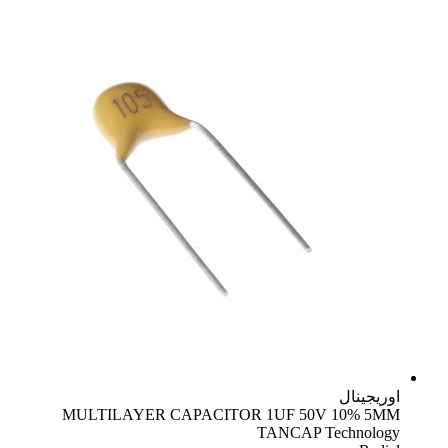
اوریجینال
MULTILAYER CAPACITOR 1UF 50V 10% 5MM
TANCAP Technology