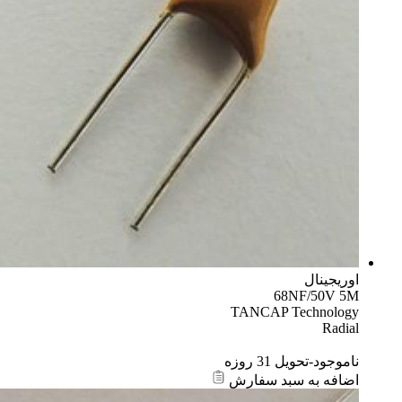
اوریجینال
68NF/50V 5M
TANCAP Technology
Radial
ناموجود-تحویل 31 روزه
اضافه به سبد سفارش