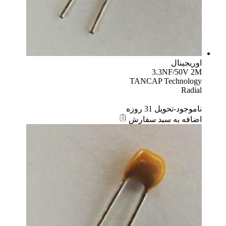
اوریجینال
3.3NF/50V 2M
TANCAP Technology
Radial
ناموجود-تحویل 31 روزه
اضافه به سبد سفارش