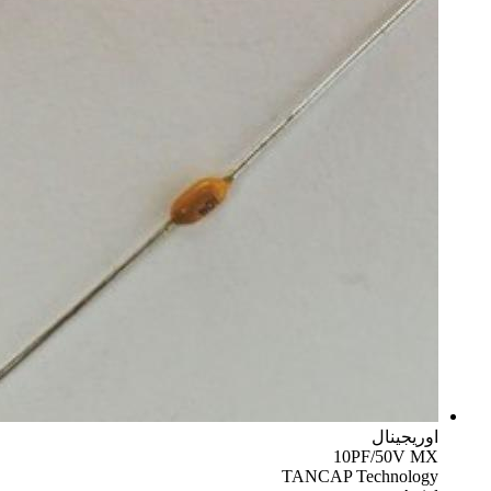
اوریجینال
10PF/50V MX
TANCAP Technology