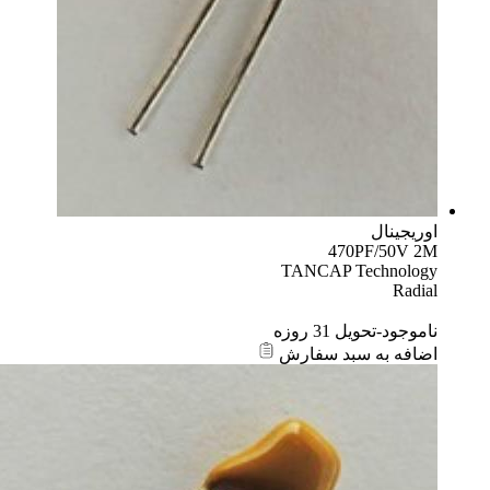
اوریجینال
470PF/50V 2M
TANCAP Technology
Radial
ناموجود-تحویل 31 روزه
اضافه به سبد سفارش