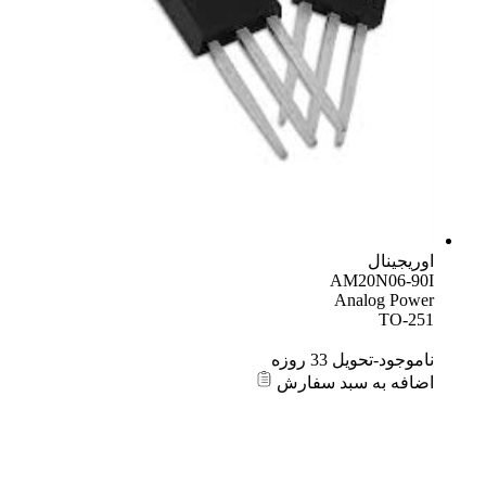
اوریجینال
AM20N06-90I
Analog Power
TO-251
ناموجود-تحویل 33 روزه
اضافه به سبد سفارش