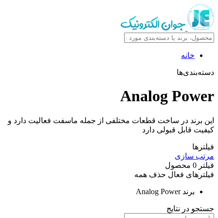
خانه
دسته‌بندی‌ها
Analog Power
این برند در ساخت قطعات مختلفی از جمله ماسفت فعالیت دارد و
کیفیت قابل قبولی دارد
فیلترها
مرتب سازی
فیلتر
0
محصول
فیلترهای فعال
حذف همه
برند
Analog Power
جستجو در نتایج