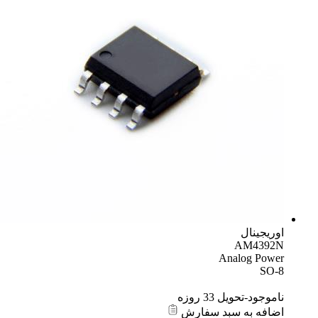
اوریجینال
AM4392N
Analog Power
SO-8
ناموجود-تحویل 33 روزه
اضافه به سبد سفارش