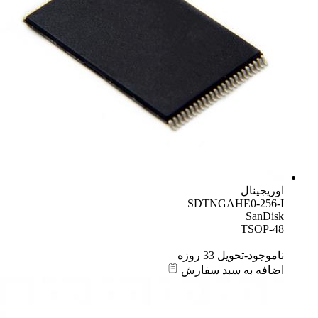
اوریجینال
SDTNGAHE0-256-I
SanDisk
TSOP-48
ناموجود-تحویل 33 روزه
اضافه به سبد سفارش