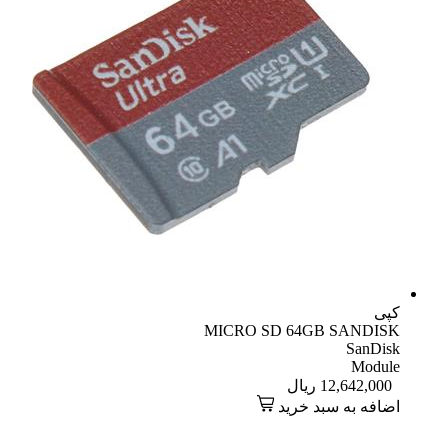
کپی
MICRO SD 64GB SANDISK
SanDisk
Module
12,642,000
ریال
اضافه به سبد خرید