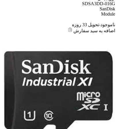
SDSA3DD-016G
SanDisk
Module
ناموجود-تحویل 33 روزه
اضافه به سبد سفارش