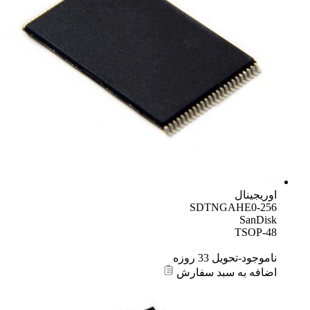
اوریجینال
SDTNGAHE0-256
SanDisk
TSOP-48
ناموجود-تحویل 33 روزه
اضافه به سبد سفارش