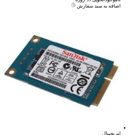
اضافه به سبد سفارش
اوریجینال