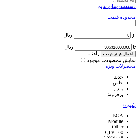
دسته‌بندی‌های نتایج
محدوده قیمت
از
ریال
تا
ریال
راهنما
اعمال فیلتر قیمت
نمایش محصولات موجود
محصولات ویژه
جدید
خاص
پایدار
پرفروش
پکیج
6
BGA
Module
Other
QFP-100
TSOP-48