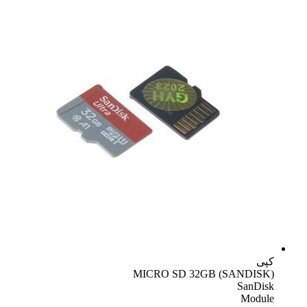
کپی
MICRO SD 32GB (SANDISK)
SanDisk
Module