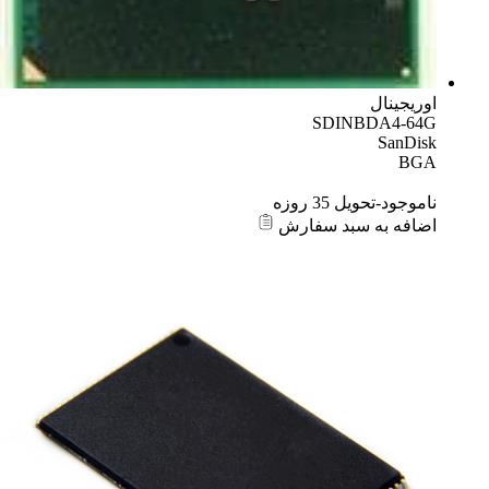
اوریجینال
SDINBDA4-64G
SanDisk
BGA
ناموجود-تحویل 35 روزه
اضافه به سبد سفارش