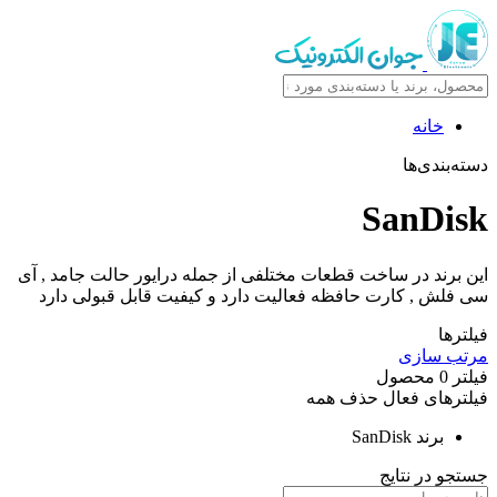
خانه
دسته‌بندی‌ها
SanDisk
این برند در ساخت قطعات مختلفی از جمله درایور حالت جامد , آی
سی فلش , کارت حافظه فعالیت دارد و کیفیت قابل قبولی دارد
فیلترها
مرتب سازی
فیلتر
0
محصول
فیلترهای فعال
حذف همه
برند
SanDisk
جستجو در نتایج