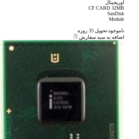
اوریجینال
CF CARD 32MB
SanDisk
Module
ناموجود-تحویل 35 روزه
اضافه به سبد سفارش