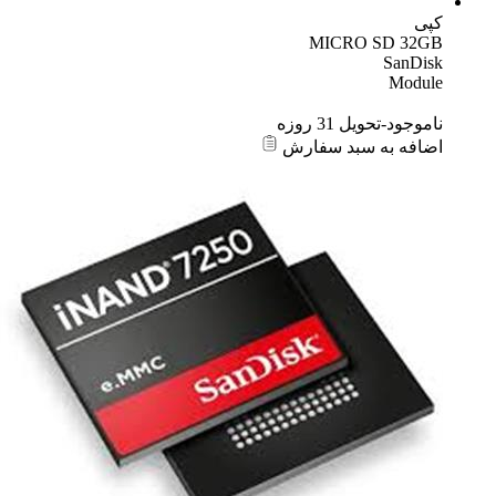
کپی
MICRO SD 32GB
SanDisk
Module
ناموجود-تحویل 31 روزه
اضافه به سبد سفارش