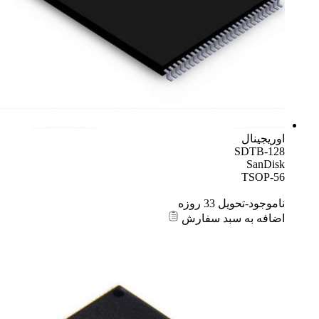
اوریجینال
SDTB-128
SanDisk
TSOP-56
ناموجود-تحویل 33 روزه
اضافه به سبد سفارش