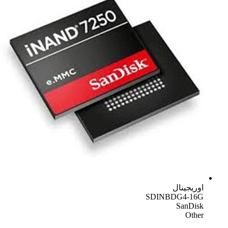
اوریجینال
SDINBDG4-16G
SanDisk
Other