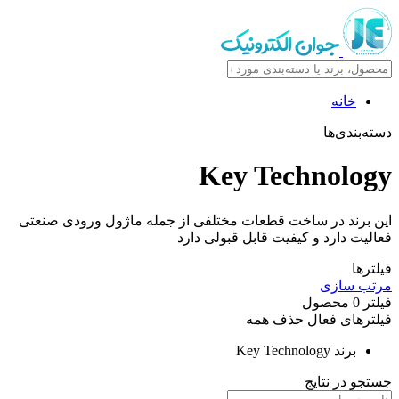
خانه
دسته‌بندی‌ها
Key Technology
این برند در ساخت قطعات مختلفی از جمله ماژول ورودی صنعتی
فعالیت دارد و کیفیت قابل قبولی دارد
فیلترها
مرتب سازی
فیلتر
0
محصول
فیلترهای فعال
حذف همه
برند
Key Technology
جستجو در نتایج