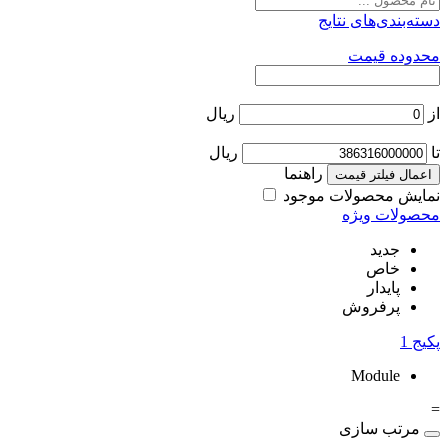
دسته‌بندی‌های نتایج
محدوده قیمت
از
ریال
تا
ریال
راهنما
اعمال فیلتر قیمت
نمایش محصولات موجود
محصولات ویژه
جدید
خاص
پایدار
پرفروش
پکیج
1
Module
=
مرتب سازی