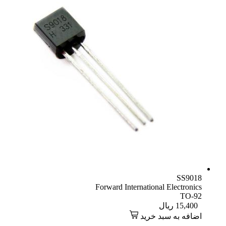
SS9018
Forward International Electronics
TO-92
15,400
ریال
اضافه به سبد خرید