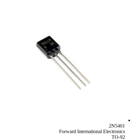
2N5401
Forward International Electronics
TO-92