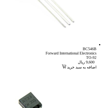
BC546B
Forward International Electronics
TO-92
9,600
ریال
اضافه به سبد خرید