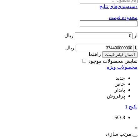
دسته‌بندی‌های نتایج
محدوده قیمت
از
ریال
تا
ریال
راهنما
اعمال فیلتر قیمت
نمایش محصولات موجود
محصولات ویژه
جدید
خاص
پایدار
پرفروش
پکیج
1
SO-8
=
مرتب سازی