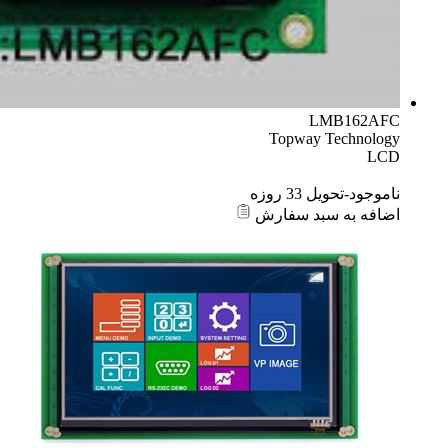
LMB162AFC
Topway Technology
LCD
ناموجود-تحویل 33 روزه
اضافه به سبد سفارش