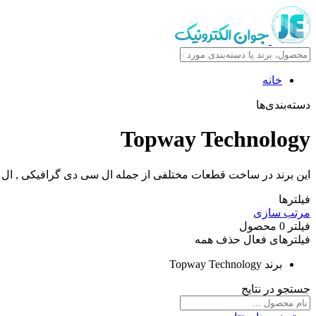
خانه
دسته‌بندی‌ها
Topway Technology
این برند در ساخت قطعات مختلفی از جمله ال سی دی گرافیکی , ال سی دی کاراکتری , ال سی دی 
فیلترها
مرتب سازی
فیلتر
0
محصول
فیلترهای فعال
حذف همه
برند
Topway Technology
جستجو در نتایج