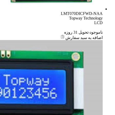
LMT070DICFWD-NAA
Topway Technology
LCD
ناموجود-تحویل 31 روزه
اضافه به سبد سفارش