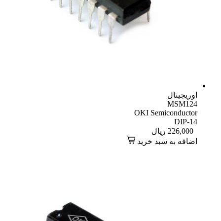
اوریجینال
MSM124
OKI Semiconductor
DIP-14
226,000
ریال
اضافه به سبد خرید