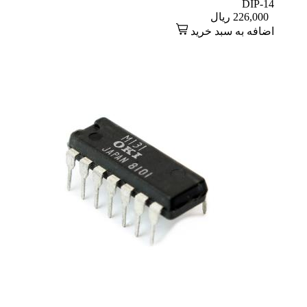
DIP-14
226,000
ریال
اضافه به سبد خرید