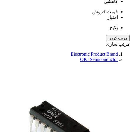
کاهشی
قیمت فروش
امتیاز
پکیج
مرتب کردن
مرتب سازی
Electronic Product Brand
OKI Semiconductor