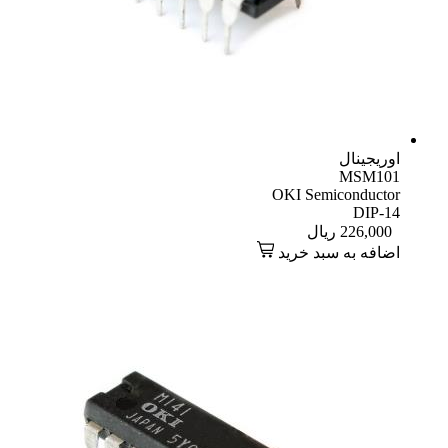
اوریجینال
MSM101
OKI Semiconductor
DIP-14
226,000
ریال
اضافه به سبد خرید