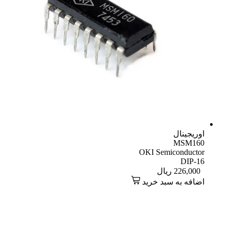
اوریجینال
MSM160
OKI Semiconductor
DIP-16
226,000
ریال
اضافه به سبد خرید