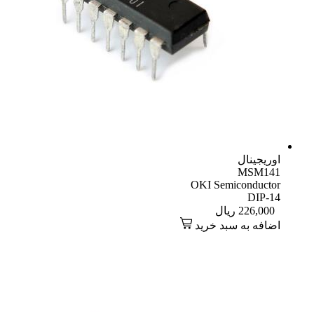
اوریجینال
MSM141
OKI Semiconductor
DIP-14
226,000
ریال
اضافه به سبد خرید