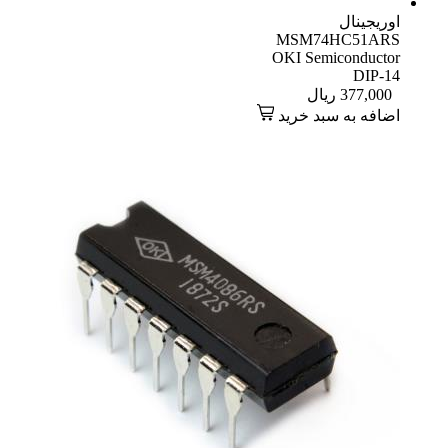
اوریجینال
MSM74HC51ARS
OKI Semiconductor
DIP-14
377,000
ریال
اضافه به سبد خرید