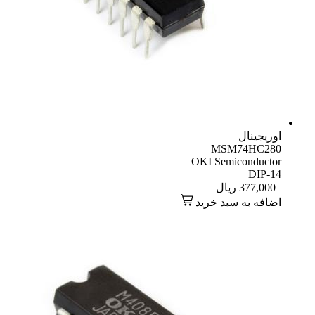
اوریجینال
MSM74HC280
OKI Semiconductor
DIP-14
377,000
ریال
اضافه به سبد خرید