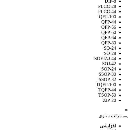
DIP-8
PLCC-28
PLCC-44
QFP-100
QFP-44
QFP-56
QFP-60
QFP-64
QFP-80
SO-24
SO-28
SOEIAJ-44
SOJ-42
SOP-24
SSOP-30
SSOP-32
TQFP-100
TQFP-44
TSOP-50
ZIP-20
=
مرتب سازی
افزایشی