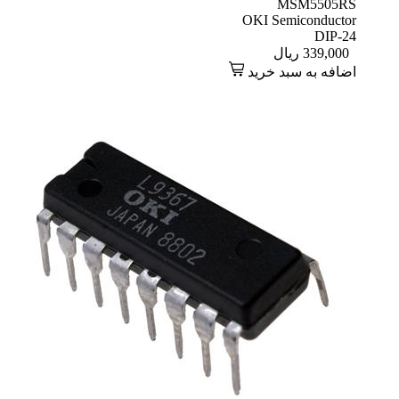
MSM5505RS
OKI Semiconductor
DIP-24
339,000
ریال
اضافه به سبد خرید