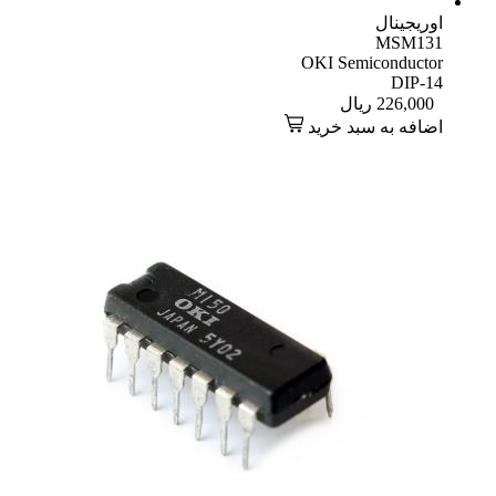
اوریجینال
MSM131
OKI Semiconductor
DIP-14
226,000
ریال
اضافه به سبد خرید