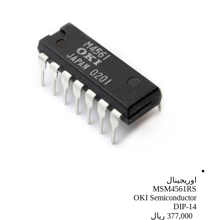
اوریجینال
MSM4561RS
OKI Semiconductor
DIP-14
377,000
ریال