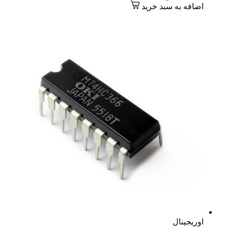
اضافه به سبد خرید
اوریجینال