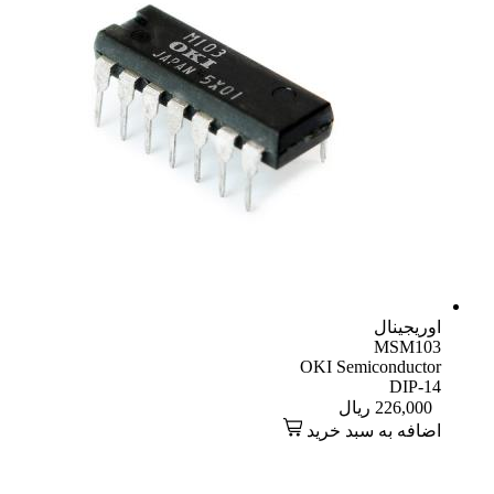
اوریجینال
MSM103
OKI Semiconductor
DIP-14
226,000
ریال
اضافه به سبد خرید