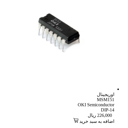
اوریجینال
MSM151
OKI Semiconductor
DIP-14
226,000
ریال
اضافه به سبد خرید