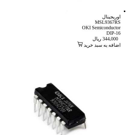
اوریجینال
MSL9367RS
OKI Semiconductor
DIP-16
344,000
ریال
اضافه به سبد خرید