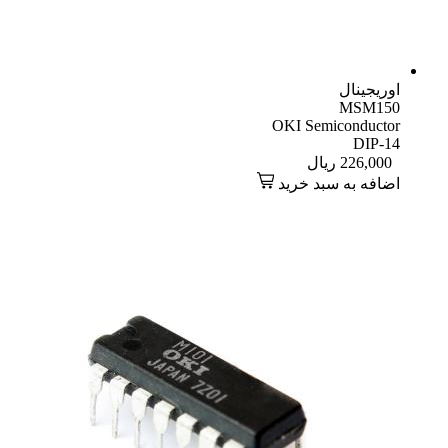
اوریجینال
MSM150
OKI Semiconductor
DIP-14
226,000
ریال
اضافه به سبد خرید