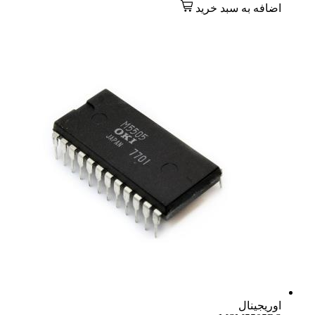
اضافه به سبد خرید
اوریجینال