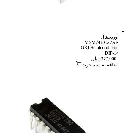
اوریجینال
MSM74HC27AR
OKI Semiconductor
DIP-14
377,000
ریال
اضافه به سبد خرید