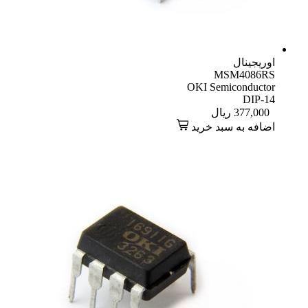
اوریجینال
MSM4086RS
OKI Semiconductor
DIP-14
377,000
ریال
اضافه به سبد خرید