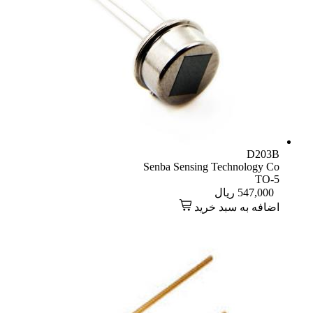
D203B
Senba Sensing Technology Co
TO-5
547,000
ریال
اضافه به سبد خرید