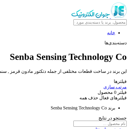
خانه
دسته‌بندی‌ها
Senba Sensing Technology Co
این برند در ساخت قطعات مختلفی از جمله دتکتور مادون قرمز , سنس
فیلترها
مرتب سازی
فیلتر
0
محصول
فیلترهای فعال
حذف همه
برند
Senba Sensing Technology Co
جستجو در نتایج