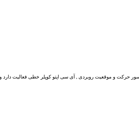
ور حرکت و موقعیت روبردی , آی سی اپتو کوپلر خطی فعالیت دارد و 