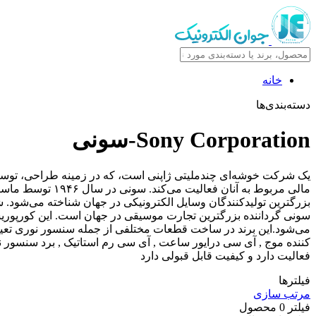
خانه
دسته‌بندی‌ها
Sony Corporation-
سونی
یک شرکت خوشه‌ای چندملیتی ژاپنی است، که در زمینه طراحی، توسعهٔ 
مالی مربوط به آن
بزرگترین تولیدکنندگان وسایل الکترونیکی در جهان شناخته می‌شود. 
سونی گرداننده بزرگترین تجارت موسیقی در جهان است. این کورپوریش
می‌شود.این برند در ساخت قطعات مختلفی از جمله سنسور نوری تعیین
فعالیت دارد و کیفیت قابل قبولی دارد
فیلترها
مرتب سازی
فیلتر
0
محصول