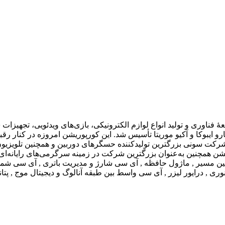
فناوری و تولید انواع لوازم الکترونیکی، بازی‌های ویدئویی، تجهیز
ان فعالیت می‌کند. سونی در سال ۱۹۴۶ توسط ماسارو ایبوکا و آکیو موریتا تأسیس شد. این کورپور
شرکت سونی بزرگترین تولیدکننده حسگرهای دوربین و همچنین تلویزیون
ن همچنین به‌عنوان بزرگترین شرکت در زمینه سرگرمی‌های رایانه‌ای 
 مسیر , ماژول حافظه , آی سی شارژ و مدیریت باتری , آی سی شمارن