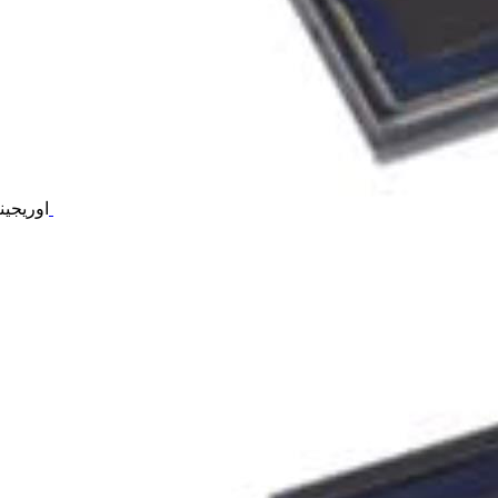
اوریجین