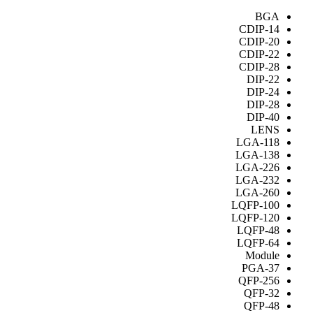
BGA
CDIP-14
CDIP-20
CDIP-22
CDIP-28
DIP-22
DIP-24
DIP-28
DIP-40
LENS
LGA-118
LGA-138
LGA-226
LGA-232
LGA-260
LQFP-100
LQFP-120
LQFP-48
LQFP-64
Module
PGA-37
QFP-256
QFP-32
QFP-48