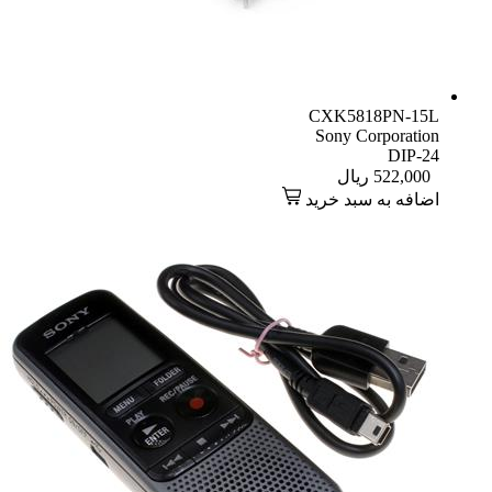
CXK5818PN-15L
Sony Corporation
DIP-24
522,000
ریال
اضافه به سبد خرید