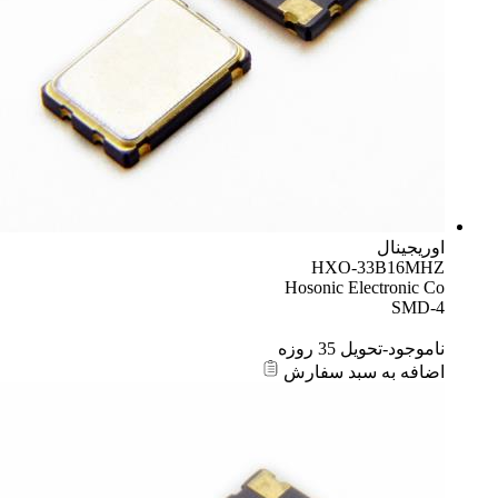
اوریجینال
HXO-33B16MHZ
Hosonic Electronic Co
SMD-4
ناموجود-تحویل 35 روزه
اضافه به سبد سفارش