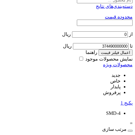
دسته‌بندی‌های نتایج
محدوده قیمت
از
ریال
تا
ریال
راهنما
اعمال فیلتر قیمت
نمایش محصولات موجود
محصولات ویژه
جدید
خاص
پایدار
پرفروش
پکیج
1
SMD-4
=
مرتب سازی