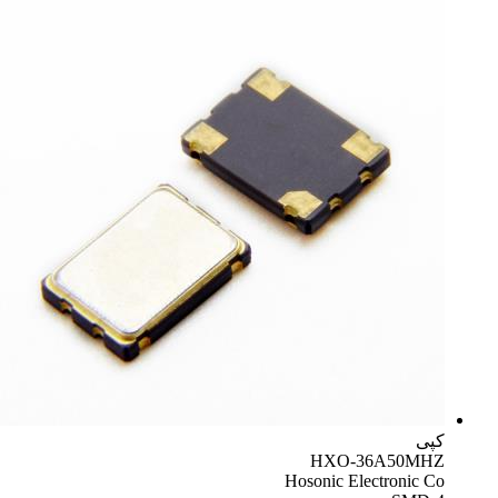
کپی
HXO-36A50MHZ
Hosonic Electronic Co