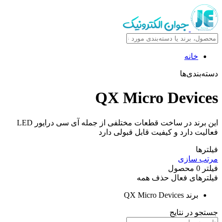
خانه
دسته‌بندی‌ها
QX Micro Devices
این برند در ساخت قطعات مختلفی از جمله آی سی درایور LED
فعالیت دارد و کیفیت قابل قبولی دارد
فیلترها
مرتب سازی
فیلتر
0
محصول
فیلترهای فعال
حذف همه
برند
QX Micro Devices
جستجو در نتایج