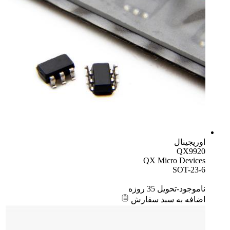
اوریجینال
QX9920
QX Micro Devices
SOT-23-6
ناموجود-تحویل 35 روزه
اضافه به سبد سفارش