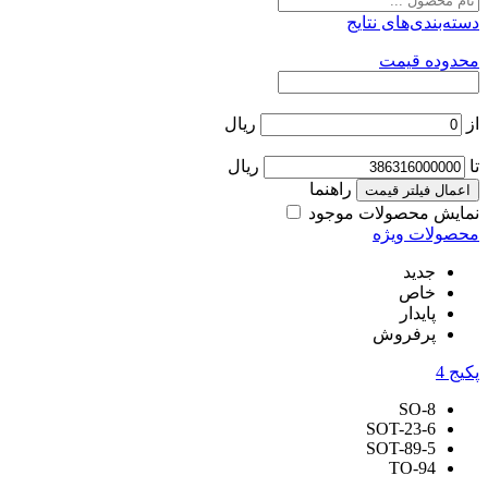
دسته‌بندی‌های نتایج
محدوده قیمت
از
ریال
تا
ریال
راهنما
اعمال فیلتر قیمت
نمایش محصولات موجود
محصولات ویژه
جدید
خاص
پایدار
پرفروش
پکیج
4
SO-8
SOT-23-6
SOT-89-5
TO-94