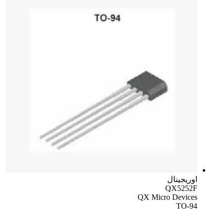
اوریجینال
QX5252F
QX Micro Devices
TO-94