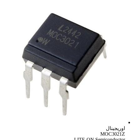
اوریجینال
MOC3021Z
LITE-ON Semiconductor