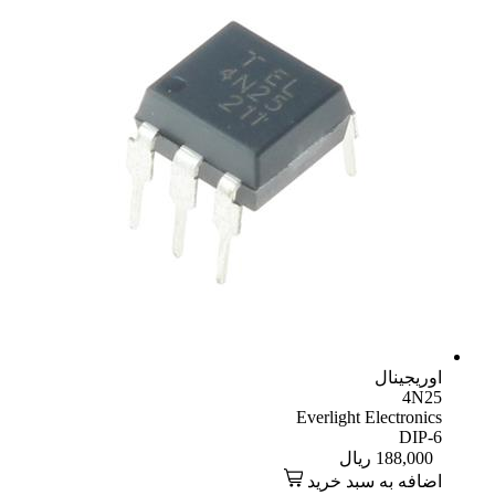
اوریجینال
4N25
Everlight Electronics
DIP-6
188,000
ریال
اضافه به سبد خرید