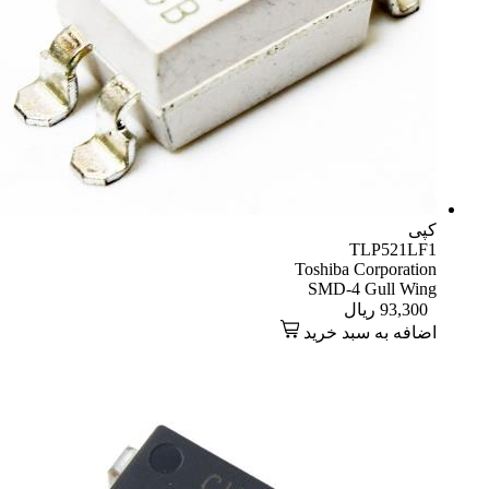
کپی
TLP521LF1
Toshiba Corporation
SMD-4 Gull Wing
93,300
ریال
اضافه به سبد خرید