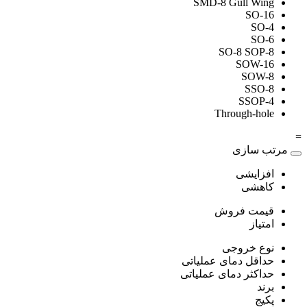
SMD-8 Gull Wing
SO-16
SO-4
SO-6
SO-8 SOP-8
SOW-16
SOW-8
SSO-8
SSOP-4
Through-hole
=
مرتب سازی
افزایشی
کاهشی
قیمت فروش
امتیاز
نوع خروجی
حداقل دمای عملیاتی
حداکثر دمای عملیاتی
برند
پکیج