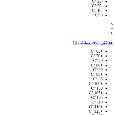
°C
-25
°C
-20
°C
-10
°C
0
≥
=
≤
=
حداکثر دمای عملیاتی
16
°C
+65
°C
+70
°C
70
°C
+80
°C
80
°C
+85
°C
85
°C
+100
°C
100
°C
+105
°C
105
°C
110
°C
+110
°C
+125