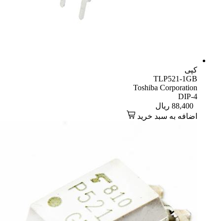
کپی
TLP521-1GB
Toshiba Corporation
DIP-4
88,400
ریال
اضافه به سبد خرید