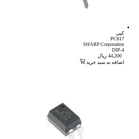
کپی
PC817
SHARP Corporation
DIP-4
44,200
ریال
اضافه به سبد خرید