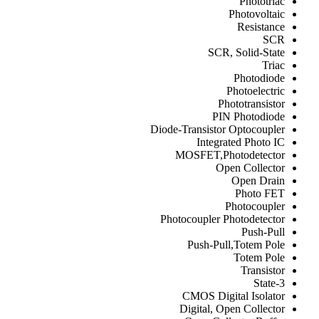
Phototriac
Photovoltaic
Resistance
SCR
SCR, Solid-State
Triac
Photodiode
Photoelectric
Phototransistor
PIN Photodiode
Diode-Transistor Optocoupler
Integrated Photo IC
MOSFET,Photodetector
Open Collector
Open Drain
Photo FET
Photocoupler
Photocoupler Photodetector
Push-Pull
Push-Pull,Totem Pole
Totem Pole
Transistor
3-State
CMOS Digital Isolator
Digital, Open Collector