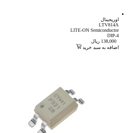
اوریجینال
LTV814A
LITE-ON Semiconductor
DIP-4
138,000
ریال
اضافه به سبد خرید