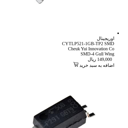
اوریجینال
CYTLP521-1GB-TP2 SMD
Cheuk Yui Innovation Co
SMD-4 Gull Wing
149,000
ریال
اضافه به سبد خرید