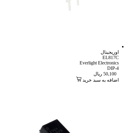
اوریجینال
EL817C
Everlight Electronics
DIP-4
50,100
ریال
اضافه به سبد خرید