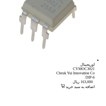
اوریجینال
CYMOC3021
Cheuk Yui Innovation Co
DIP-6
163,000
ریال
اضافه به سبد خرید