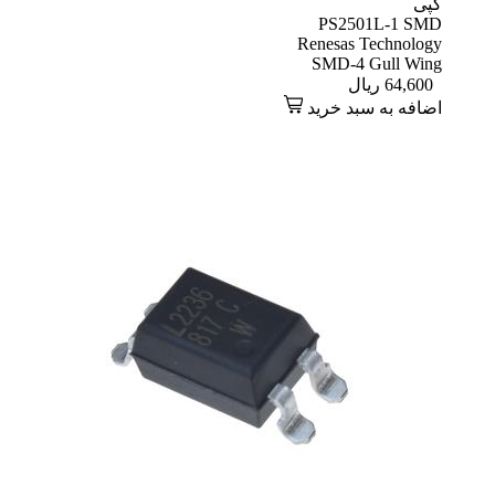
کپی
PS2501L-1 SMD
Renesas Technology
SMD-4 Gull Wing
64,600
ریال
اضافه به سبد خرید