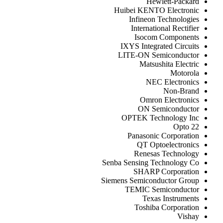
Hewlett-Packard
Huibei KENTO Electronic
Infineon Technologies
International Rectifier
Isocom Components
IXYS Integrated Circuits
LITE-ON Semiconductor
Matsushita Electric
Motorola
NEC Electronics
Non-Brand
Omron Electronics
ON Semiconductor
OPTEK Technology Inc
Opto 22
Panasonic Corporation
QT Optoelectronics
Renesas Technology
Senba Sensing Technology Co
SHARP Corporation
Siemens Semiconductor Group
TEMIC Semiconductor
Texas Instruments
Toshiba Corporation
Vishay