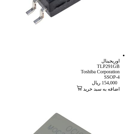
اوریجینال
TLP291GB
Toshiba Corporation
SSOP-4
154,000
ریال
اضافه به سبد خرید