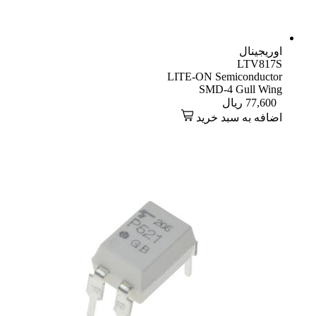
اوریجینال
LTV817S
LITE-ON Semiconductor
SMD-4 Gull Wing
77,600
ریال
اضافه به سبد خرید