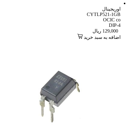
اوریجینال
CYTLP521-1GB
OCIC co
DIP-4
129,000
ریال
اضافه به سبد خرید