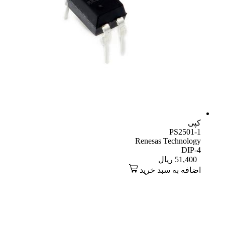
کپی
PS2501-1
Renesas Technology
DIP-4
51,400
ریال
اضافه به سبد خرید