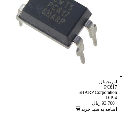
اوریجینال
PC817
SHARP Corporation
DIP-4
93,700
ریال
اضافه به سبد خرید