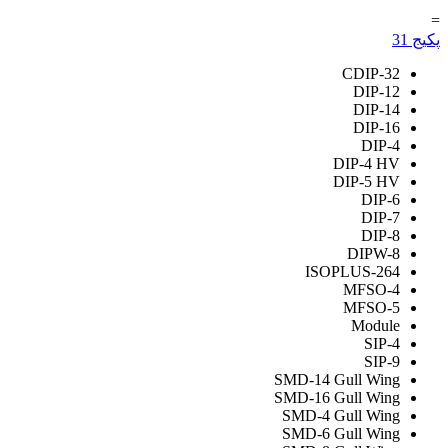
=
پکیج
31
CDIP-32
DIP-12
DIP-14
DIP-16
DIP-4
DIP-4 HV
DIP-5 HV
DIP-6
DIP-7
DIP-8
DIPW-8
ISOPLUS-264
MFSO-4
MFSO-5
Module
SIP-4
SIP-9
SMD-14 Gull Wing
SMD-16 Gull Wing
SMD-4 Gull Wing
SMD-6 Gull Wing