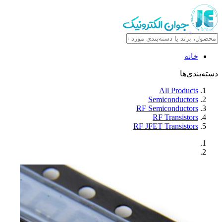
خانه
دسته‌بندی‌ها
All Products
Semiconductors
RF Semiconductors
RF Transistors
RF JFET Transistors