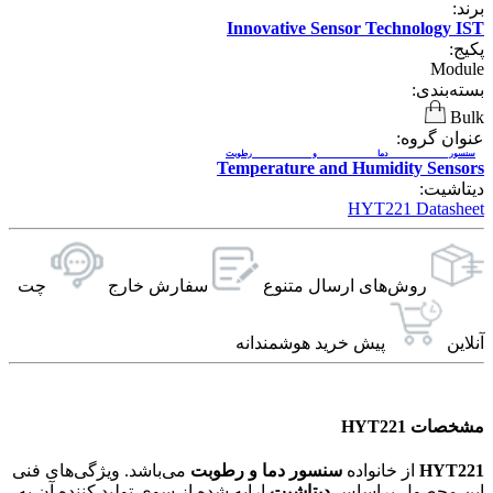
برند:
Innovative Sensor Technology IST
پکیج:
Module
بسته‌بندی:
Bulk
عنوان گروه:
سنسور دما و رطوبت
Temperature and Humidity Sensors
دیتاشیت:
HYT221 Datasheet
روش‌های ارسال‌ متنوع
سفارش خارج
چت
آنلاین
پیش خرید هوشمندانه
مشخصات HYT221
HYT221
از خانواده
سنسور دما و رطوبت
می‌باشد. ویژگی‌های فنی
این محصول براساس
دیتاشیت
ارایه شده از سوی تولید کننده آن به