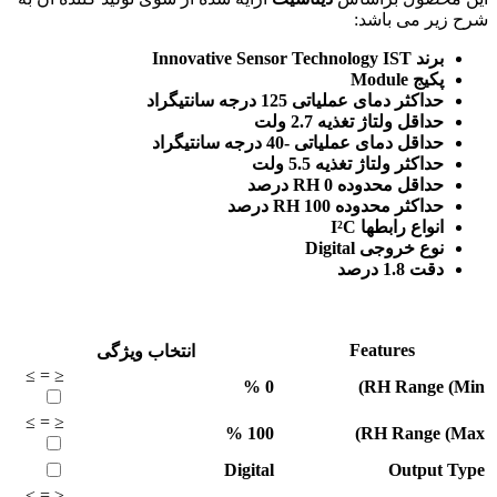
شرح زیر می باشد:
برند Innovative Sensor Technology IST
پکیج Module
حداکثر دمای عملیاتی 125 درجه سانتیگراد
حداقل ولتاژ تغذیه 2.7 ولت
حداقل دمای عملیاتی -40 درجه سانتیگراد
حداکثر ولتاژ تغذیه 5.5 ولت
حداقل محدوده RH 0 درصد
حداکثر محدوده RH 100 درصد
انواع رابطها I²C
نوع خروجی Digital
دقت 1.8 درصد
Features
انتخاب ویژگی
≥
=
≤
%
0
RH Range (Min)
≥
=
≤
%
100
RH Range (Max)
Digital
Output Type
≥
=
≤