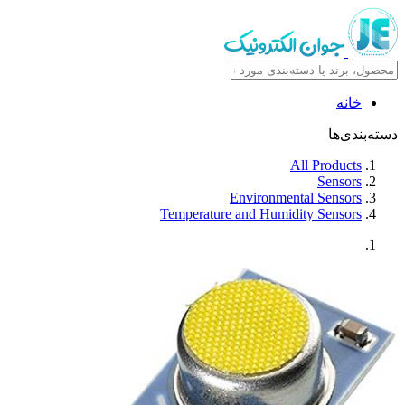
خانه
دسته‌بندی‌ها
All Products
Sensors
Environmental Sensors
Temperature and Humidity Sensors