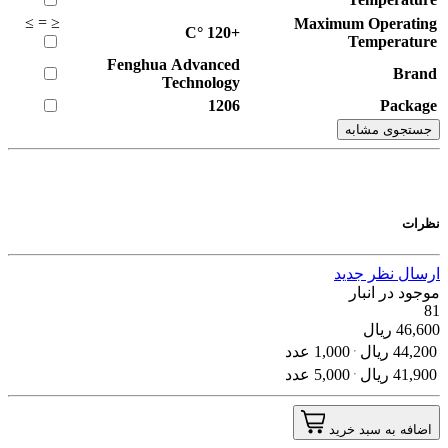
≥
=
≤
Maximum Operating
°C
+120
Temperature
Fenghua Advanced
Brand
Technology
1206
Package
جستجوی مشابه
نظرات
ارسال نظر جدید
موجود در انبار
81
46,600
ریال
44,200
ریال
1,000 عدد
41,900
ریال
5,000 عدد
اضافه به سبد خرید