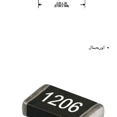
اوریجینال