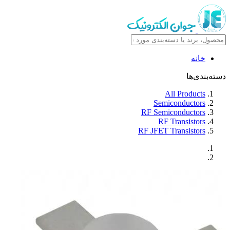
خانه
دسته‌بندی‌ها
All Products
Semiconductors
RF Semiconductors
RF Transistors
RF JFET Transistors