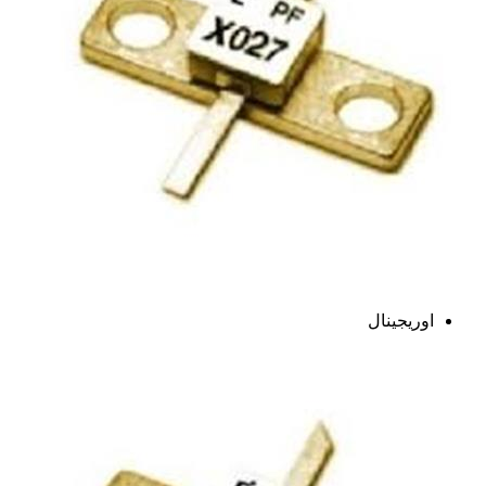
اوریجینال