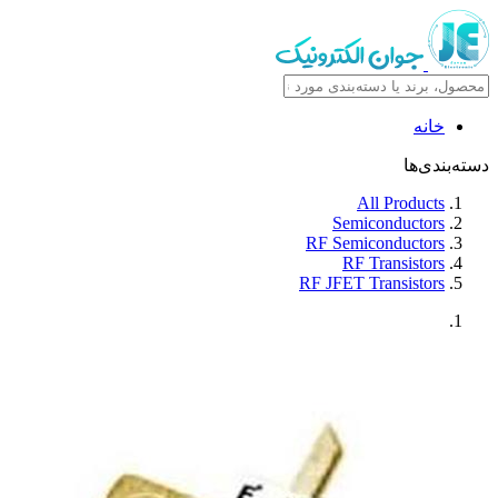
خانه
دسته‌بندی‌ها
All Products
Semiconductors
RF Semiconductors
RF Transistors
RF JFET Transistors