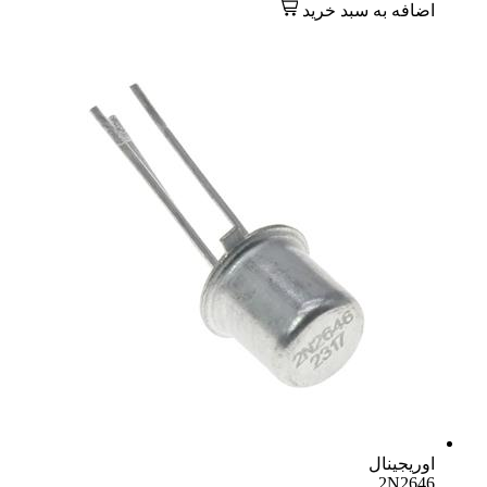
اضافه به سبد خرید
اوریجینال
2N2646