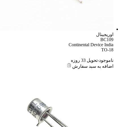
اوریجینال
BC109
Continental Device India
TO-18
ناموجود-تحویل 33 روزه
اضافه به سبد سفارش