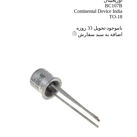
اوریجینال
BC107B
Continental Device India
TO-18
ناموجود-تحویل 33 روزه
اضافه به سبد سفارش