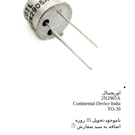
اوریجینال
2N2905A
Continental Device India
TO-39
ناموجود-تحویل 35 روزه
اضافه به سبد سفارش