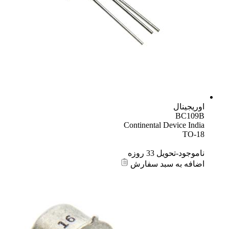
اوریجینال
BC109B
Continental Device India
TO-18
ناموجود-تحویل 33 روزه
اضافه به سبد سفارش