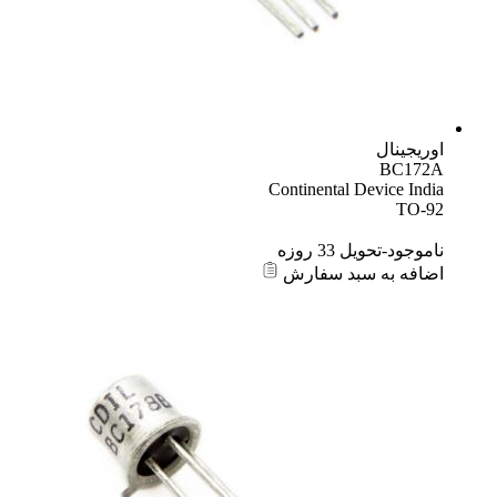
اوریجینال
BC172A
Continental Device India
TO-92
ناموجود-تحویل 33 روزه
اضافه به سبد سفارش