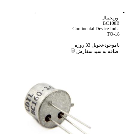
اوریجینال
BC108B
Continental Device India
TO-18
ناموجود-تحویل 33 روزه
اضافه به سبد سفارش