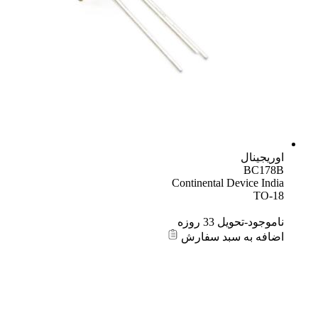
اوریجینال
BC178B
Continental Device India
TO-18
ناموجود-تحویل 33 روزه
اضافه به سبد سفارش