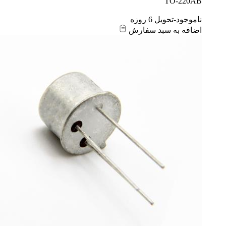
TO-220AB
ناموجود-تحویل 6 روزه
اضافه به سبد سفارش