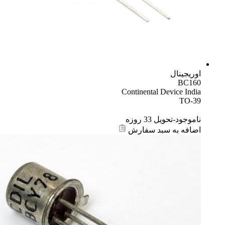
اوریجینال
BC160
Continental Device India
TO-39
ناموجود-تحویل 33 روزه
اضافه به سبد سفارش