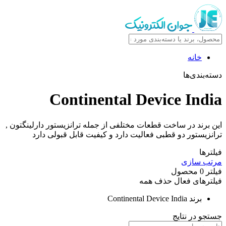
خانه
دسته‌بندی‌ها
Continental Device India
این برند در ساخت قطعات مختلفی از جمله ترانزیستور دارلینگتون ,
ترانزیستور دو قطبی فعالیت دارد و کیفیت قابل قبولی دارد
فیلترها
مرتب سازی
فیلتر
0
محصول
فیلترهای فعال
حذف همه
برند
Continental Device India
جستجو در نتایج