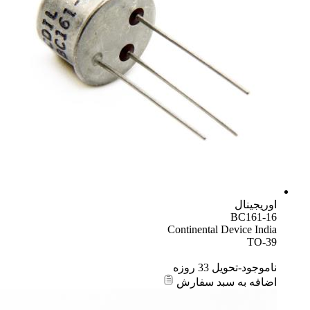
اوریجینال
BC161-16
Continental Device India
TO-39
ناموجود-تحویل 33 روزه
اضافه به سبد سفارش