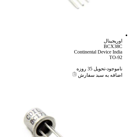
اوریجینال
BCX38C
Continental Device India
TO-92
ناموجود-تحویل 35 روزه
اضافه به سبد سفارش