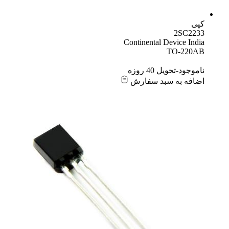
کپی
2SC2233
Continental Device India
TO-220AB
ناموجود-تحویل 40 روزه
اضافه به سبد سفارش