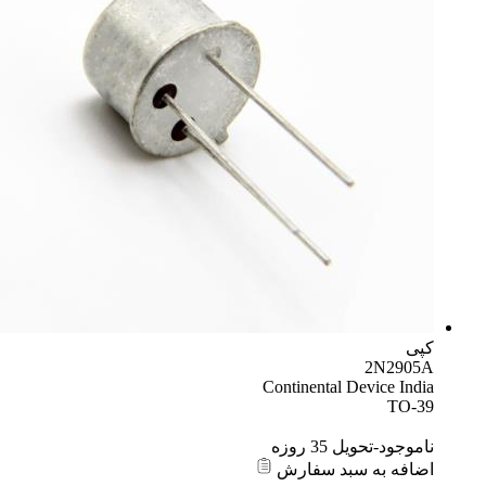
کپی
2N2905A
Continental Device India
TO-39
ناموجود-تحویل 35 روزه
اضافه به سبد سفارش