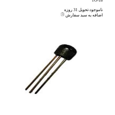
TO-18
ناموجود-تحویل 31 روزه
اضافه به سبد سفارش