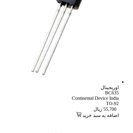
اوریجینال
BC635
Continental Device India
TO-92
55,700
ریال
اضافه به سبد خرید