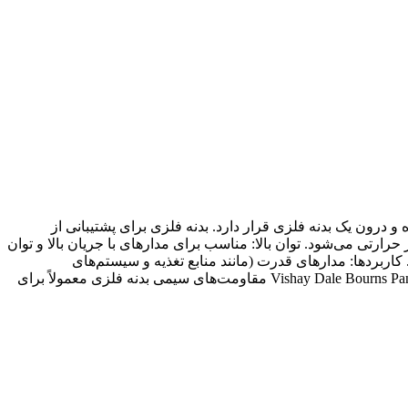
 هسته‌ای پیچیده شده و درون یک بدنه فلزی قرار دارد. بدنه فلزی برای پشتیبانی از
تی می‌شود. توان بالا: مناسب برای مدارهای با جریان بالا و توان
 کاربردها: مدارهای قدرت (مانند منابع تغذیه و سیستم‌های
الکترونیکی صنعتی) تجهیزات صوتی و تقویت‌کننده‌ها مدارات اندازه‌گیری و تست محافظت از مدارها در برابر جریان‌های زیاد نمونه‌ها: Vishay Dale Bourns Panasonic مقاومت‌های سیمی بدنه فلزی معمولاً برای