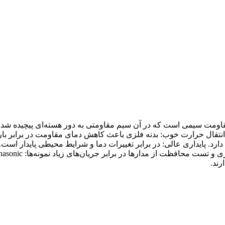
دنه فلزی (Metal Clad Wirewound Resistor) نوعی مقاومت سیمی است که در آن سیم مقاومتی به دور
قال حرارت خوب: بدنه فلزی باعث کاهش دمای مقاومت در برابر بار حرار
 دارد. پایداری عالی: در برابر تغییرات دما و شرایط محیطی پایدار است.
رند.