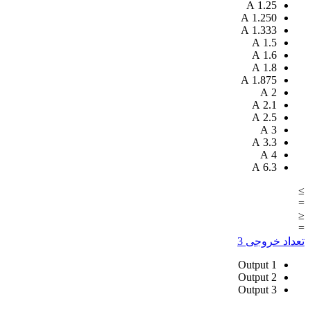
A
1.25
A
1.250
A
1.333
A
1.5
A
1.6
A
1.8
A
1.875
A
2
A
2.1
A
2.5
A
3
A
3.3
A
4
A
6.3
≥
=
≤
=
تعداد خروجی
3
Output
1
Output
2
Output
3