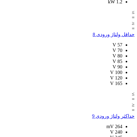
kW
1.2
≥
=
≤
=
حداقل ولتاژ ورودی
8
V
57
V
70
V
80
V
85
V
90
V
100
V
120
V
165
≥
=
≤
=
حداکثر ولتاژ ورودی
9
mV
264
V
240